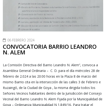
06 FEBRERO 2024
CONVOCATORIA BARRIO LEANDRO
N. ALEM
La Comisión Directiva del Barrio Leandro N. Alem”, convoca a
Asamblea General Ordinaria – C. D. para el día miércoles 28 de
febrero de 2.024 a las 20:00 horas en la Plaza 8 de marzo del
mismo Barrio cita en la intersección de las calles 3 de Febrero e
Ituzaingó, de la Ciudad de Goya , la misma dirigida todos los
Señores Vecinos habitantes dentro de la Jurisdicción del Consejo
Vecinal del Barrio Leandro N. Alem Fijada por la Municipalidad de
Goya – Ordenanza Municipalidad N 1.849/16, Para tratar el