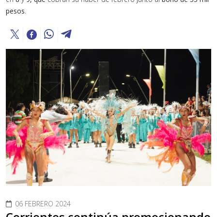
pesos
.
06 FEBRERO 2024
Corrientes continúa promocionando