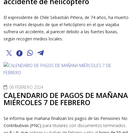
accidente de helicóptero
El expresidente de Chile Sebastián Piñera, de 74 años, ha muerto
este martes después de que el helicóptero en el que viajaba
sufriera un accidente, al parecer debido a las fuertes lluvias,
según recogen medios locales.
06 FEBRERO 2024
CALENDARIO DE PAGOS DE MAÑANA
MIÉRCOLES 7 DE FEBRERO
Se informa que mañana finalizan los pagos de las Pensiones No
Contributivas (PNC)
para titulares con documentos terminados
en
8
y
9
, que
cobran su haber de febrero junto al
bono de 55 mil