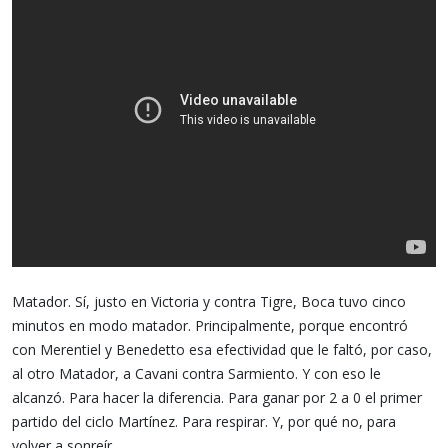
Matador. Sí, justo en Victoria y contra Tigre, Boca tuvo cinco
minutos en modo matador. Principalmente, porque encontró
con Merentiel y Benedetto esa efectividad que le faltó, por caso,
al otro Matador, a Cavani contra Sarmiento. Y con eso le
alcanzó. Para hacer la diferencia. Para ganar por 2 a 0 el primer
partido del ciclo Martínez. Para respirar. Y, por qué no, para
volver a sonreír.