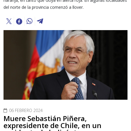
naranja, en tanto que Goya en alerta roja. En algunas localidades
del norte de la provincia comenzó a llover.
06 FEBRERO 2024
Muere Sebastián Piñera,
expresidente de Chile, en un