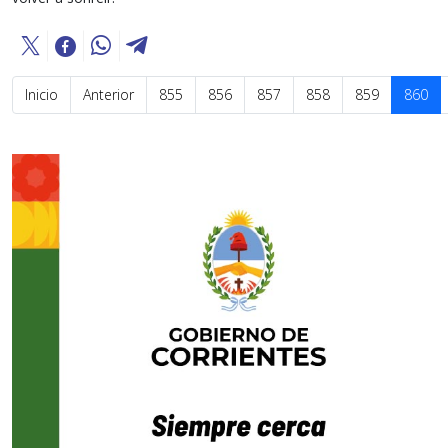
Inicio
Anterior
855
856
857
858
859
860