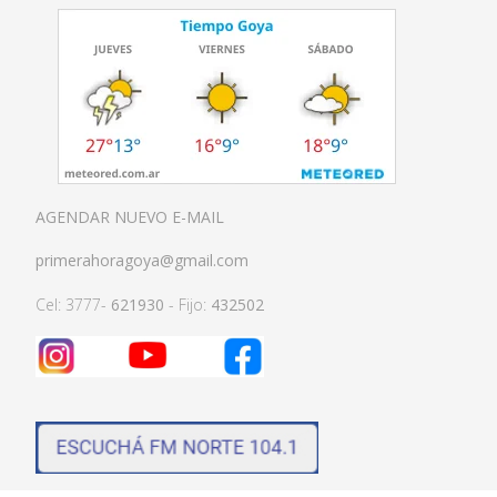
AGENDAR NUEVO E-MAIL
primerahoragoya@gmail.com
Cel: 3777-
621930
- Fijo:
432502