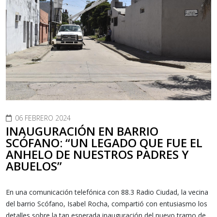
06 FEBRERO 2024
INAUGURACIÓN EN BARRIO
SCÓFANO: “UN LEGADO QUE FUE EL
ANHELO DE NUESTROS PADRES Y
ABUELOS”
En una comunicación telefónica con 88.3 Radio Ciudad, la vecina
del barrio Scófano, Isabel Rocha, compartió con entusiasmo los
detalles sobre la tan esperada inauguración del nuevo tramo de