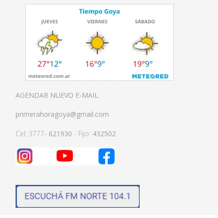
AGENDAR NUEVO E-MAIL
primerahoragoya@gmail.com
Cel: 3777-
621930
- Fijo:
432502