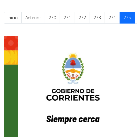
Inicio
Anterior
270
271
272
273
274
275