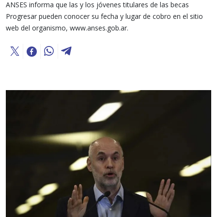
ANSES informa que las y los jóvenes titulares de las becas
Progresar pueden conocer su fecha y lugar de cobro en el sitio
web del organismo, www.anses.gob.ar.