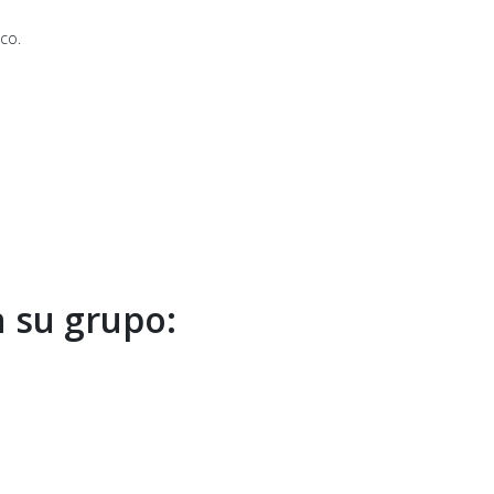
ico.
n su grupo: