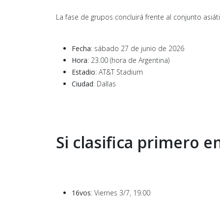
La fase de grupos concluirá frente al conjunto asiát
Fecha
: sábado 27 de junio de 2026
Hora
: 23.00 (hora de Argentina)
Estadio
: AT&T Stadium
Ciudad
: Dallas
Si clasifica primero e
16vos
: Viernes 3/7, 19.00