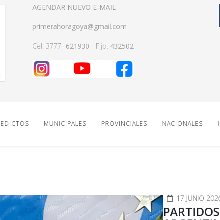
AGENDAR NUEVO E-MAIL
primerahoragoya@gmail.com
Cel: 3777-
621930
- Fijo:
432502
EDICTOS
MUNICIPALES
PROVINCIALES
NACIONALES
17 JUNIO 202
PARTIDOS