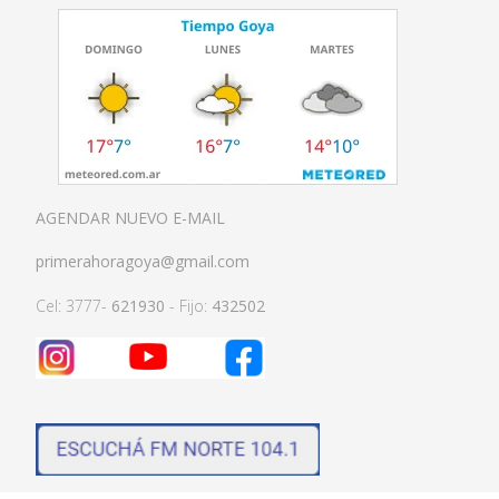
AGENDAR NUEVO E-MAIL
primerahoragoya@gmail.com
Cel: 3777-
621930
- Fijo:
432502