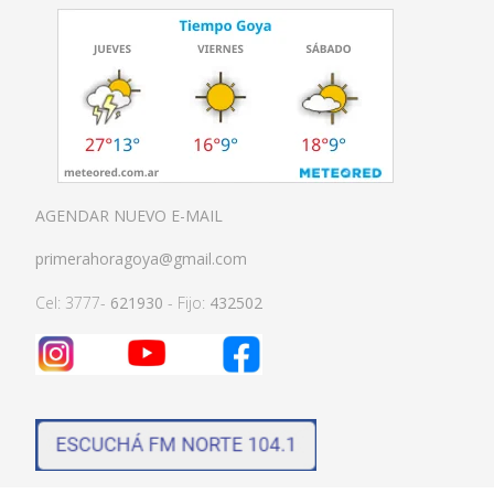
AGENDAR NUEVO E-MAIL
primerahoragoya@gmail.com
Cel: 3777-
621930
- Fijo:
432502