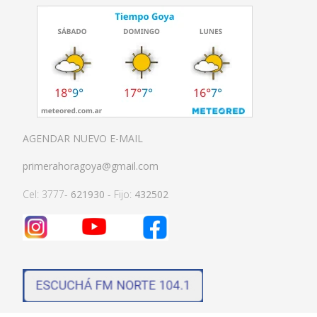
AGENDAR NUEVO E-MAIL
primerahoragoya@gmail.com
Cel: 3777-
621930
- Fijo:
432502