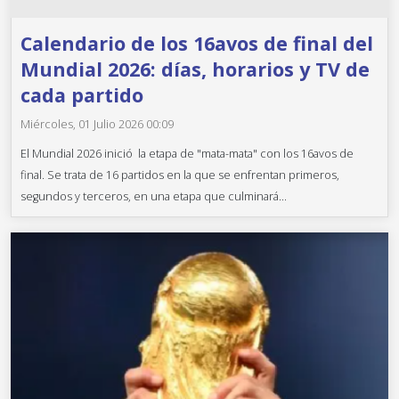
Calendario de los 16avos de final del
Mundial 2026: días, horarios y TV de
cada partido
Miércoles, 01 Julio 2026 00:09
El Mundial 2026 inició la etapa de "mata-mata" con los 16avos de
final. Se trata de 16 partidos en la que se enfrentan primeros,
segundos y terceros, en una etapa que culminará...