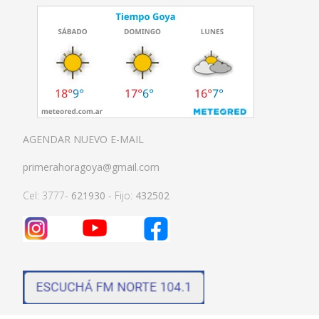
AGENDAR NUEVO E-MAIL
primerahoragoya@gmail.com
Cel: 3777-
621930
- Fijo:
432502