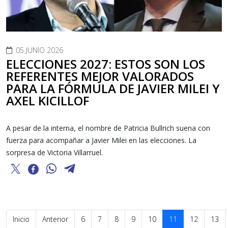
05 JUNIO 2026
ELECCIONES 2027: ESTOS SON LOS
REFERENTES MEJOR VALORADOS
PARA LA FÓRMULA DE JAVIER MILEI Y
AXEL KICILLOF
A pesar de la interna, el nombre de Patricia Bullrich suena con
fuerza para acompañar a Javier Milei en las elecciones. La
sorpresa de Victoria Villarruel.
Inicio
Anterior
6
7
8
9
10
11
12
13