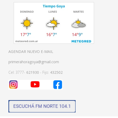
AGENDAR NUEVO E-MAIL
primerahoragoya@gmail.com
Cel: 3777-
621930
- Fijo:
432502