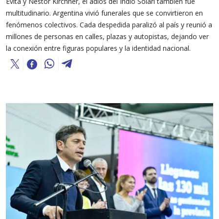
Evita y Néstor Kirchner, el adiós del Indio Solari también fue
multitudinario. Argentina vivió funerales que se convirtieron en
fenómenos colectivos. Cada despedida paralizó al país y reunió a
millones de personas en calles, plazas y autopistas, dejando ver
la conexión entre figuras populares y la identidad nacional.