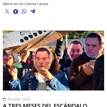
última vez en Colonia Caroya.
09 JUNIO 2026
A TRES MESES DEL ESCÁNDALO,