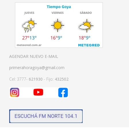
AGENDAR NUEVO E-MAIL
primerahoragoya@gmail.com
Cel: 3777-
621930
- Fijo:
432502