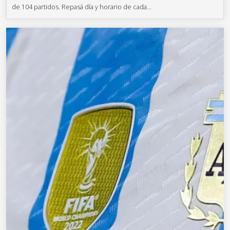
de 104 partidos. Repasá día y horario de cada...