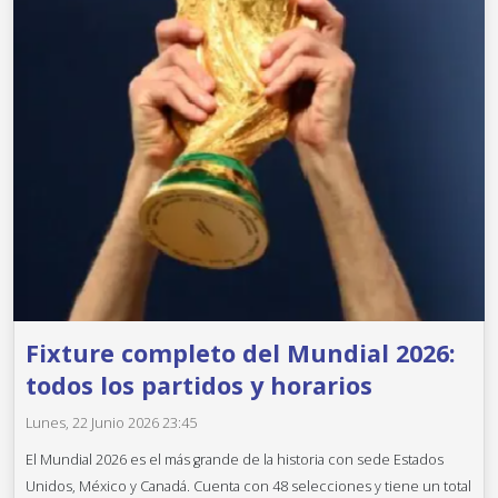
Fixture completo del Mundial 2026:
todos los partidos y horarios
Lunes, 22 Junio 2026 23:45
El Mundial 2026 es el más grande de la historia con sede Estados
Unidos, México y Canadá. Cuenta con 48 selecciones y tiene un total