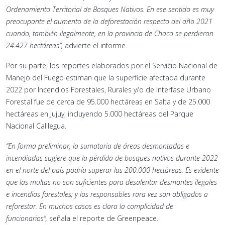
Ordenamiento Territorial de Bosques Nativos. En ese sentido es muy
preocupante el aumento de la deforestación respecto del año 2021
cuando, también ilegalmente, en la provincia de Chaco se perdieron
24.427 hectáreas”,
advierte el informe.
Por su parte, los reportes elaborados por el Servicio Nacional de
Manejo del Fuego estiman que la superficie afectada durante
2022 por Incendios Forestales, Rurales y/o de Interfase Urbano
Forestal fue de cerca de 95.000 hectáreas en Salta y de 25.000
hectáreas en Jujuy, incluyendo 5.000 hectáreas del Parque
Nacional Calilegua.
“En forma preliminar, la sumatoria de áreas desmontadas e
incendiadas sugiere que la pérdida de bosques nativos durante 2022
en el norte del país podría superar las 200.000 hectáreas. Es evidente
que las multas no son suficientes para desalentar desmontes ilegales
e incendios forestales; y los responsables rara vez son obligados a
reforestar. En muchos casos es clara la complicidad de
funcionarios”,
señala el reporte de Greenpeace.