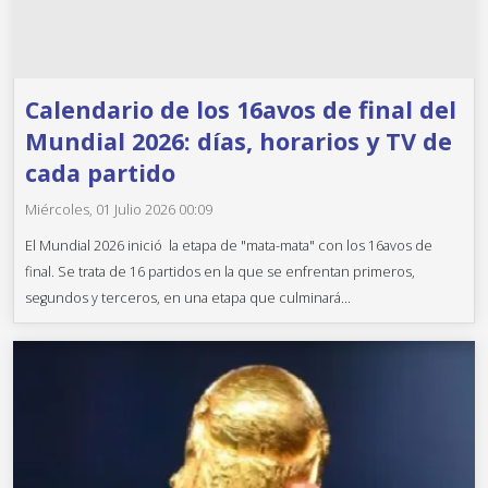
Calendario de los 16avos de final del
Mundial 2026: días, horarios y TV de
cada partido
Miércoles, 01 Julio 2026 00:09
El Mundial 2026 inició la etapa de "mata-mata" con los 16avos de
final. Se trata de 16 partidos en la que se enfrentan primeros,
segundos y terceros, en una etapa que culminará...