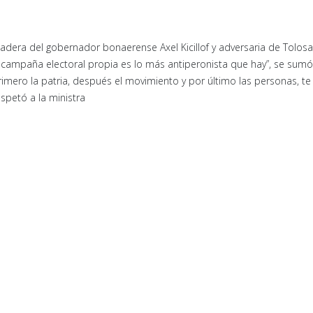
 ladera del gobernador bonaerense Axel Kicillof y adversaria de Tolos
 campaña electoral propia es lo más antiperonista que hay”, se sumó
“Primero la patria, después el movimiento y por último las personas, te
spetó a la ministra