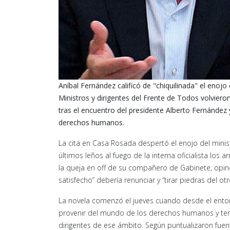
Aníbal Fernández calificó de "chiquilinada" el enojo
Ministros y dirigentes del Frente de Todos volviero
tras el encuentro del presidente Alberto Fernández 
derechos humanos.
La cita en Casa Rosada despertó el enojo del minist
últimos leños al fuego de la interna oficialista los a
la queja en off de su compañero de Gabinete, opinó 
satisfecho” debería renunciar y “tirar piedras del o
La novela comenzó el jueves cuando desde el ento
provenir del mundo de los derechos humanos y te
dirigentes de ese ámbito. Según puntualizaron fuent