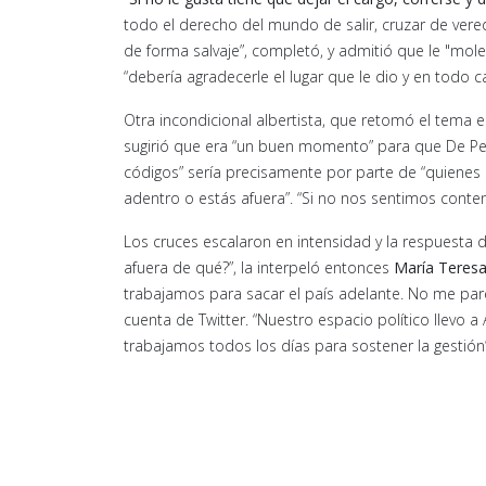
todo el derecho del mundo de salir, cruzar de vere
de forma salvaje”, completó, y admitió que le "mol
“debería agradecerle el lugar que le dio y en todo c
Otra incondicional albertista, que retomó el tema e
sugirió que era “un buen momento” para que De Pedro
códigos” sería precisamente por parte de “quienes s
adentro o estás afuera”. “Si no nos sentimos conten
Los cruces escalaron en intensidad y la respuesta d
afuera de qué?”, la interpeló entonces
María Teresa
trabajamos para sacar el país adelante. No me par
cuenta de Twitter. “Nuestro espacio político llevo 
trabajamos todos los días para sostener la gestión”