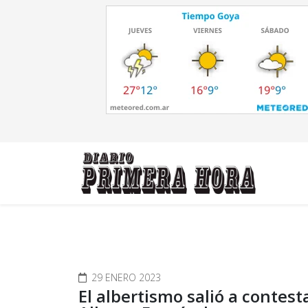
29 ENERO 2023
El albertismo salió a contest