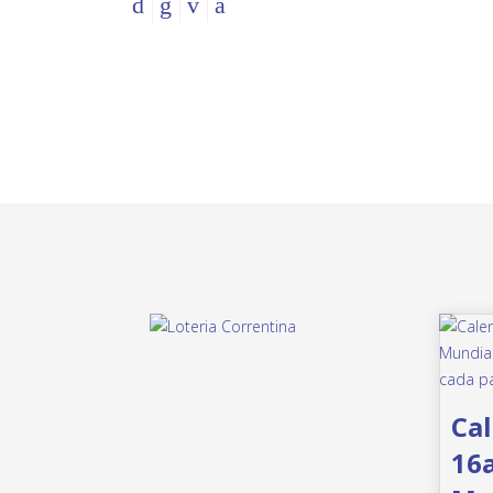
Cal
16a