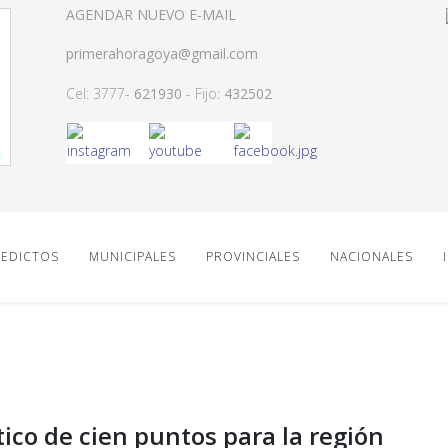
AGENDAR NUEVO E-MAIL
primerahoragoya@gmail.com
Cel: 3777-
621930
- Fijo:
432502
EDICTOS
MUNICIPALES
PROVINCIALES
NACIONALES
ico de cien puntos para la región