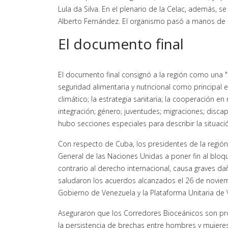
Lula da Silva. En el plenario de la Celac, además, 
Alberto Fernández. El organismo pasó a manos de R
El documento final
El documento final consignó a la región como una "
seguridad alimentaria y nutricional como principa
climático; la estrategia sanitaria; la cooperación en
integración; género; juventudes; migraciones; disca
hubo secciones especiales para describir la situació
Con respecto de Cuba, los presidentes de la región
General de las Naciones Unidas a poner fin al blo
contrario al derecho internacional, causa graves d
saludaron los acuerdos alcanzados el 26 de noviem
Gobierno de Venezuela y la Plataforma Unitaria de
Aseguraron que los Corredores Bioceánicos son pro
la persistencia de brechas entre hombres y mujere