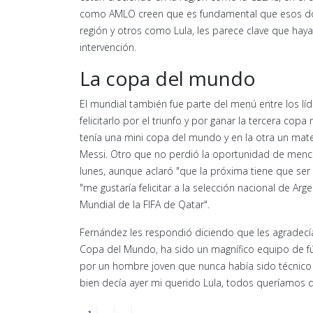
como AMLO creen que es fundamental que esos dos 
región y otros como Lula, les parece clave que ha
intervención.
La copa del mundo
El mundial también fue parte del menú entre los líde
felicitarlo por el triunfo y por ganar la tercera c
tenía una mini copa del mundo y en la otra un mate
Messi. Otro que no perdió la oportunidad de menci
lunes, aunque aclaró "que la próxima tiene que ser 
"me gustaría felicitar a la selección nacional de A
Mundial de la FIFA de Qatar".
Fernández les respondió diciendo que les agradecí
Copa del Mundo, ha sido un magnífico equipo de fú
por un hombre joven que nunca había sido técnico 
bien decía ayer mi querido Lula, todos queríamos 