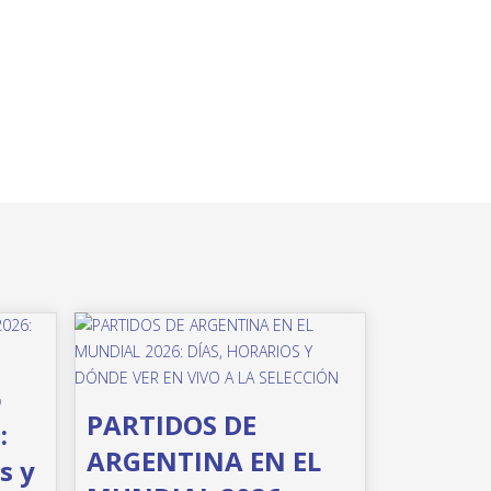
o
PARTIDOS DE
:
ARGENTINA EN EL
s y