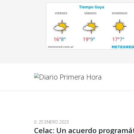
25 ENERO 2023
Celac: Un acuerdo programát