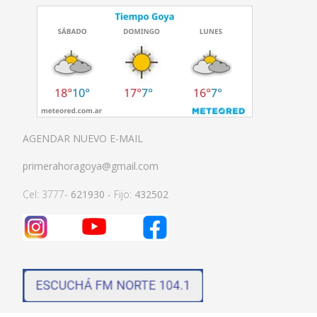
AGENDAR NUEVO E-MAIL
primerahoragoya@gmail.com
Cel: 3777-
621930
- Fijo:
432502