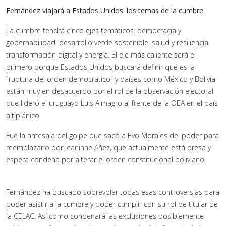
Fernández viajará a Estados Unidos: los temas de la cumbre
La cumbre tendrá cinco ejes temáticos: democracia y
gobernabilidad, desarrollo verde sostenible, salud y resiliencia,
transformación digital y energía. El eje más caliente será el
primero porque Estados Unidos buscará definir qué es la
"ruptura del orden democrático" y países como México y Bolivia
están muy en desacuerdo por el rol de la observación electoral
que lideró el uruguayo Luis Almagro al frente de la OEA en el país
altiplánico.
Fue la antesala del golpe que sacó a Evo Morales del poder para
reemplazarlo por Jeaninne Añez, que actualmente está presa y
espera condena por alterar el orden constitucional boliviano.
Fernández ha buscado sobrevolar todas esas controversias para
poder asistir a la cumbre y poder cumplir con su rol de titular de
la CELAC. Así como condenará las exclusiones posiblemente