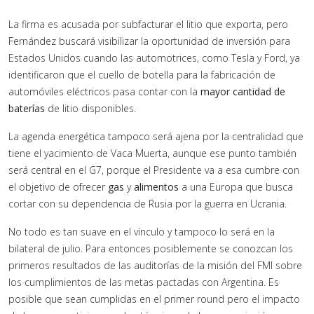
La firma es acusada por subfacturar el litio que exporta, pero
Fernández buscará visibilizar la oportunidad de inversión para
Estados Unidos cuando las automotrices, como Tesla y Ford, ya
identificaron que el cuello de botella para la fabricación de
automóviles eléctricos pasa contar con la
mayor cantidad de
baterías
de litio disponibles.
La agenda energética tampoco será ajena por la centralidad que
tiene el yacimiento de Vaca Muerta, aunque ese punto también
será central en el G7, porque el Presidente va a esa cumbre con
el objetivo de ofrecer
gas
y
alimentos
a una Europa que busca
cortar con su dependencia de Rusia por la guerra en Ucrania.
No todo es tan suave en el vínculo y tampoco lo será en la
bilateral de julio. Para entonces posiblemente se conozcan los
primeros resultados de las auditorías de la misión del FMI sobre
los cumplimientos de las metas pactadas con Argentina. Es
posible que sean cumplidas en el primer round pero el impacto