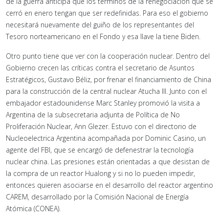
de la guerra anticipa que los términos de la renegociación que se
cerró en enero tengan que ser redefinidas. Para eso el gobierno
necesitará nuevamente del guiño de los representantes del
Tesoro norteamericano en el Fondo y esa llave la tiene Biden.
Otro punto tiene que ver con la cooperación nuclear. Dentro del
Gobierno crecen las críticas contra el secretario de Asuntos
Estratégicos, Gustavo Béliz, por frenar el financiamiento de China
para la construcción de la central nuclear Atucha III. Junto con el
embajador estadounidense Marc Stanley promovió la visita a
Argentina de la subsecretaria adjunta de Política de No
Proliferación Nuclear, Ann Glezer. Estuvo con el directorio de
Nucleoelectrica Argentina acompañada por Dominic Casino, un
agente del FBI, que se encargó de defenestrar la tecnología
nuclear china. Las presiones están orientadas a que desistan de
la compra de un reactor Hualong y si no lo pueden impedir,
entonces quieren asociarse en el desarrollo del reactor argentino
CAREM, desarrollado por la Comisión Nacional de Energía
Atómica (CONEA).