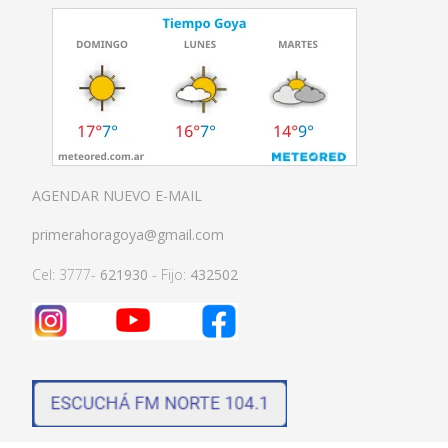
AGENDAR NUEVO E-MAIL
primerahoragoya@gmail.com
Cel: 3777-
621930
- Fijo:
432502