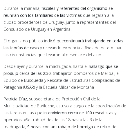
Durante la mañana,
fiscales y referentes del organismo se
reunirán con los familiares de las víctimas
que llegarán a la
ciudad procedentes de Uruguay, junto a representantes del
Consulado de Uruguay en Argentina.
El organismo público indicó que
continuará trabajando en todas
las teorías de caso
y relevando evidencia a fines de determinar
las circunstancias que llevaron al desenlace del alud.
Desde ayer y durante la madrugada, hasta el
hallazgo que se
produjo cerca de las 2:30
, trabajaron bomberos de Melipal, el
Equipo de Búsqueda y Rescate de Estructuras Colapsadas de
Patagonia (USAR) y la Escuela Militar de Montaña
Patricia Díaz
, subsecretaria de Protección Civil de la
Municipalidad de Bariloche, estuvo a cargo de la coordinación de
las tareas en las que
intervinieron cerca de 100 rescatistas
y
operarios. «Se trabajó desde las 18 hasta las 3 de la
madrugada,
9 horas con un trabajo de hormiga
de retiro del