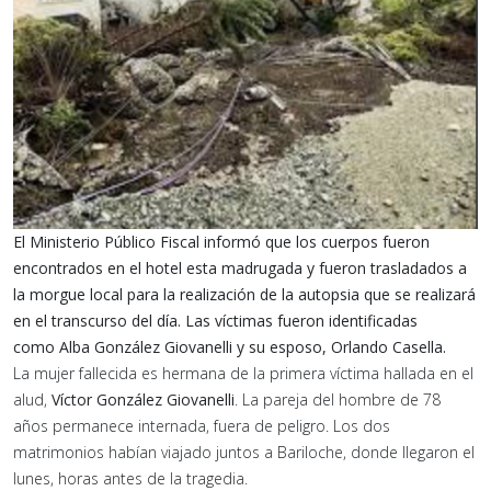
El Ministerio Público Fiscal informó que los cuerpos fueron
encontrados en el hotel esta madrugada y fueron trasladados a
la morgue local para la realización de la autopsia que se realizará
en el transcurso del día. Las víctimas fueron identificadas
como Alba González Giovanelli y su esposo, Orlando Casella.
La mujer fallecida es hermana de la primera víctima hallada en el
alud,
Víctor González Giovanelli
. La pareja del hombre de 78
años permanece internada, fuera de peligro. Los dos
matrimonios habían viajado juntos a Bariloche, donde llegaron el
lunes, horas antes de la tragedia.