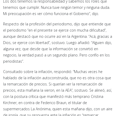
Los dos tenemos la responsabilidad y sabemos los roles que
tenemos que cumplir. Nunca tuve ningún temor y ninguna duda.
Mi preocupación es ver cómo funciona el Gobierno”, dijo.
Respecto de la profesión del periodismo, dijo que entiende que
el periodismo “en el presente se ejerce con mucha dificultad”,
aunque destacó que no ocurre así en la Argentina. “Acá, gracias a
Dios, se ejerce con libertad”, sostuvo. Luego añadió: “Alguien dijo,
alguna vez, que desde que la información se convirtió en
negocio, la verdad pasó a un segundo plano. Pero confío en los
periodistas”.
Consultado sobre la inflación, respondió: “Muchas veces he
hablado de la inflación autoconstruida, que no es otra cosa que
la remarcación de precios. Si querían ver la remarcación de
precios, esta mañana la vieron, en la AEA”, sostuvo. Se alineó, así,
con la postura crítica que manifestó más temprano Cristina
Kirchner, en contra de Federico Braun, el titular de
supermercados La Anónima, quien esta mañana dijo, con un aire
de ironía, que su respuesta ante la inflación es “remarcar