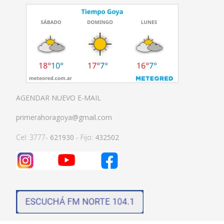
AGENDAR NUEVO E-MAIL
primerahoragoya@gmail.com
Cel: 3777-
621930
- Fijo:
432502