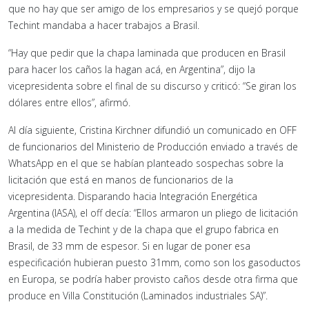
que no hay que ser amigo de los empresarios y se quejó porque
Techint mandaba a hacer trabajos a Brasil.
“Hay que pedir que la chapa laminada que producen en Brasil
para hacer los caños la hagan acá, en Argentina”, dijo la
vicepresidenta sobre el final de su discurso y criticó: “Se giran los
dólares entre ellos”, afirmó.
Al día siguiente, Cristina Kirchner difundió un comunicado en OFF
de funcionarios del Ministerio de Producción enviado a través de
WhatsApp en el que se habían planteado sospechas sobre la
licitación que está en manos de funcionarios de la
vicepresidenta. Disparando hacia Integración Energética
Argentina (IASA), el off decía: “Ellos armaron un pliego de licitación
a la medida de Techint y de la chapa que el grupo fabrica en
Brasil, de 33 mm de espesor. Si en lugar de poner esa
especificación hubieran puesto 31mm, como son los gasoductos
en Europa, se podría haber provisto caños desde otra firma que
produce en Villa Constitución (Laminados industriales SA)”.