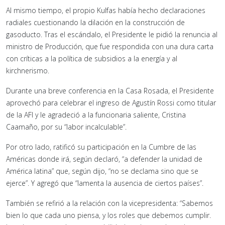
Al mismo tiempo, el propio Kulfas había hecho declaraciones
radiales cuestionando la dilación en la construcción de
gasoducto. Tras el escándalo, el Presidente le pidió la renuncia al
ministro de Producción, que fue respondida con una dura carta
con críticas a la política de subsidios a la energía y al
kirchnerismo.
Durante una breve conferencia en la Casa Rosada, el Presidente
aprovechó para celebrar el ingreso de Agustín Rossi como titular
de la AFI y le agradeció a la funcionaria saliente, Cristina
Caamaño, por su “labor incalculable”.
Por otro lado, ratificó su participación en la Cumbre de las
Américas donde irá, según declaró, “a defender la unidad de
América latina” que, según dijo, “no se declama sino que se
ejerce”. Y agregó que “lamenta la ausencia de ciertos países”.
También se refirió a la relación con la vicepresidenta: “Sabemos
bien lo que cada uno piensa, y los roles que debemos cumplir.