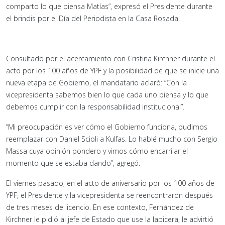
comparto lo que piensa Matías”, expresó el Presidente durante
el brindis por el Día del Periodista en la Casa Rosada.
Consultado por el acercamiento con Cristina Kirchner durante el
acto por los 100 años de YPF y la posibilidad de que se inicie una
nueva etapa de Gobierno, el mandatario aclaró: “Con la
vicepresidenta sabemos bien lo que cada uno piensa y lo que
debemos cumplir con la responsabilidad institucional”.
“Mi preocupación es ver cómo el Gobierno funciona, pudimos
reemplazar con Daniel Scioli a Kulfas. Lo hablé mucho con Sergio
Massa cuya opinión pondero y vimos cómo encarrilar el
momento que se estaba dando”, agregó.
El viernes pasado, en el acto de aniversario por los 100 años de
YPF, el Presidente y la vicepresidenta se reencontraron después
de tres meses de licencio. En ese contexto, Fernández de
Kirchner le pidió al jefe de Estado que use la lapicera, le advirtió