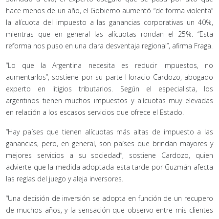
hace menos de un año, el Gobierno aumentó “de forma violenta”
la alícuota del impuesto a las ganancias corporativas un 40%,
mientras que en general las alícuotas rondan el 25%. “Esta
reforma nos puso en una clara desventaja regional”, afirma Fraga.
“Lo que la Argentina necesita es reducir impuestos, no
aumentarlos”, sostiene por su parte Horacio Cardozo, abogado
experto en litigios tributarios. Según el especialista, los
argentinos tienen muchos impuestos y alícuotas muy elevadas
en relación a los escasos servicios que ofrece el Estado.
“Hay países que tienen alícuotas más altas de impuesto a las
ganancias, pero, en general, son países que brindan mayores y
mejores servicios a su sociedad”, sostiene Cardozo, quien
advierte que la medida adoptada esta tarde por Guzmán afecta
las reglas del juego y aleja inversores.
“Una decisión de inversión se adopta en función de un recupero
de muchos años, y la sensación que observo entre mis clientes