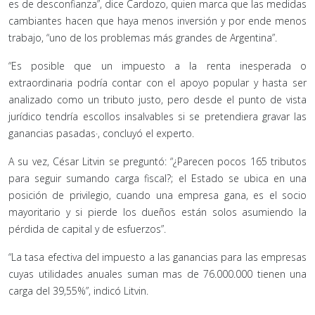
es de desconfianza”, dice Cardozo, quien marca que las medidas
cambiantes hacen que haya menos inversión y por ende menos
trabajo, “uno de los problemas más grandes de Argentina”.
“Es posible que un impuesto a la renta inesperada o
extraordinaria podría contar con el apoyo popular y hasta ser
analizado como un tributo justo, pero desde el punto de vista
jurídico tendría escollos insalvables si se pretendiera gravar las
ganancias pasadas·, concluyó el experto.
A su vez, César Litvin se preguntó: “¿Parecen pocos 165 tributos
para seguir sumando carga fiscal?; el Estado se ubica en una
posición de privilegio, cuando una empresa gana, es el socio
mayoritario y si pierde los dueños están solos asumiendo la
pérdida de capital y de esfuerzos”.
“La tasa efectiva del impuesto a las ganancias para las empresas
cuyas utilidades anuales suman mas de 76.000.000 tienen una
carga del 39,55%”, indicó Litvin.