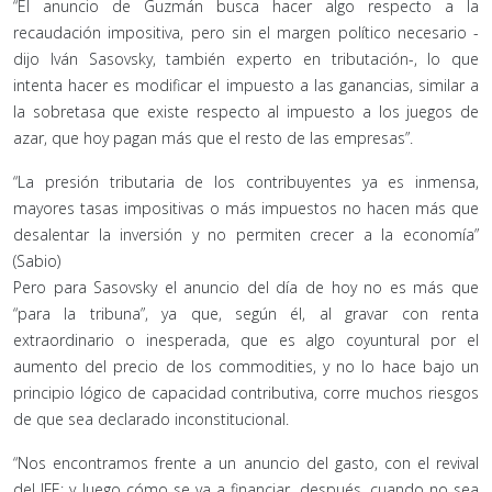
“El anuncio de Guzmán busca hacer algo respecto a la
recaudación impositiva, pero sin el margen político necesario -
dijo Iván Sasovsky, también experto en tributación-, lo que
intenta hacer es modificar el impuesto a las ganancias, similar a
la sobretasa que existe respecto al impuesto a los juegos de
azar, que hoy pagan más que el resto de las empresas”.
“La presión tributaria de los contribuyentes ya es inmensa,
mayores tasas impositivas o más impuestos no hacen más que
desalentar la inversión y no permiten crecer a la economía”
(Sabio)
Pero para Sasovsky el anuncio del día de hoy no es más que
“para la tribuna”, ya que, según él, al gravar con renta
extraordinario o inesperada, que es algo coyuntural por el
aumento del precio de los commodities, y no lo hace bajo un
principio lógico de capacidad contributiva, corre muchos riesgos
de que sea declarado inconstitucional.
“Nos encontramos frente a un anuncio del gasto, con el revival
del IFE; y luego cómo se va a financiar, después, cuando no sea