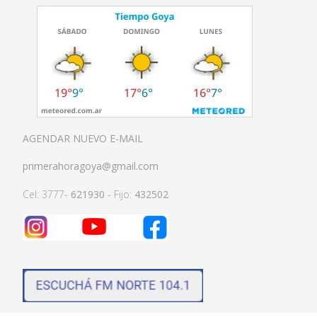
AGENDAR NUEVO E-MAIL
primerahoragoya@gmail.com
Cel: 3777-
621930
- Fijo:
432502