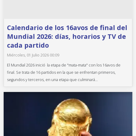
Calendario de los 16avos de final del
Mundial 2026: días, horarios y TV de
cada partido
Miércoles, 01 Julio 2026 00:09
El Mundial 2026 inició la etapa de "mata-mata" con los 16avos de
final. Se trata de 16 partidos en la que se enfrentan primeros,
segundos y terceros, en una etapa que culminará...