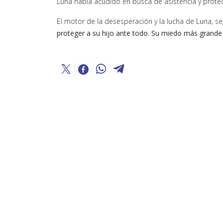
Luna había acudido en busca de asistencia y protec
El motor de la desesperación y la lucha de Luna, s
proteger a su hijo ante todo. Su miedo más grande e