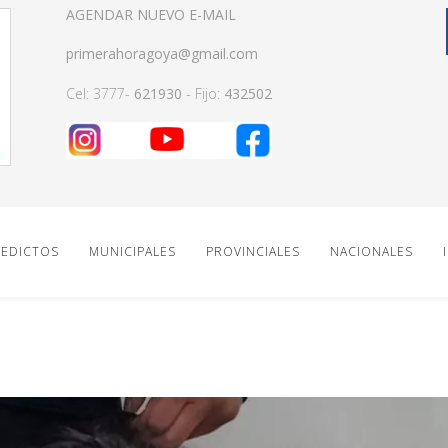
AGENDAR NUEVO E-MAIL
primerahoragoya@gmail.com
Cel: 3777-
621930
- Fijo:
432502
EDICTOS
MUNICIPALES
PROVINCIALES
NACIONALES