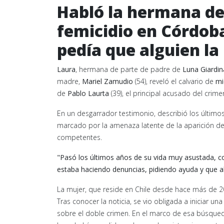
Habló la hermana de 
femicidio en Córdoba
pedía que alguien la
Laura
, hermana de parte de padre de
Luna Giardin
madre,
Mariel Zamudio
(54), reveló el calvario de
mi
de
Pablo Laurta
(39), el principal acusado del crime
En un desgarrador testimonio, describió los últim
marcado por la amenaza latente de la aparición de
competentes.
"Pasó los últimos años de su vida muy asustada, c
estaba haciendo denuncias, pidiendo ayuda y que a
La mujer, que reside en Chile desde hace más de 20
Tras conocer la noticia, se vio obligada a iniciar
sobre el doble crimen. En el marco de esa búsqueda