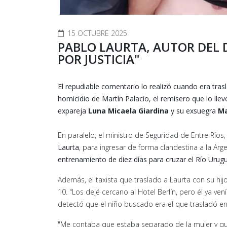
15 OCTUBRE 2025
PABLO LAURTA, AUTOR DEL 
POR JUSTICIA"
El repudiable comentario lo realizó cuando era tr
homicidio de Martín Palacio, el remisero que lo ll
expareja
Luna Micaela Giardina
y su exsuegra
Ma
En paralelo, el ministro de Seguridad de Entre Ríos
Laurta
, para ingresar de forma clandestina a la Ar
entrenamiento de diez días para cruzar el Río Urug
Además, el taxista que traslado a Laurta con su hi
10. "Los dejé cercano al Hotel Berlín, pero él ya ve
detectó que el niño buscado era el que trasladó en s
"Me contaba que estaba separado de la mujer y que l