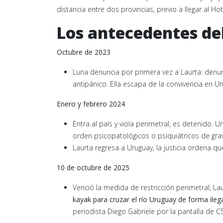
distancia entre dos provincias, previo a llegar al Ho
Los antecedentes del
Octubre de 2023
Luna denuncia por primera vez a Laurta: denu
antipánico. Ella escapa de la convivencia en U
Enero y febrero 2024
Entra al país y viola perimetral, es detenido. 
orden psicopatológicos o psiquiátricos de gra
Laurta regresa a Uruguay, la justicia ordena qu
10 de octubre de 2025
Venció la medida de restricción perimetral, Lau
kayak para cruzar el río Uruguay de forma ilega
periodista Diego Gabriele por la pantalla de C