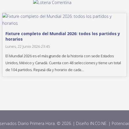
Fixture completo del Mundial 2026: todos los partidos y
horarios
Lunes, 22 Junio 2026 23:45
El Mundial 2026 es el más grande de la historia con sede Estados
Unidos, México y Canadá. Cuenta con 48 selecciones y tiene un total
de 104 partidos. Repasá día y horario de cada...
ervados Diario Primera Hora. © 2026. | Diseño IN.CO.NE. | Potenci