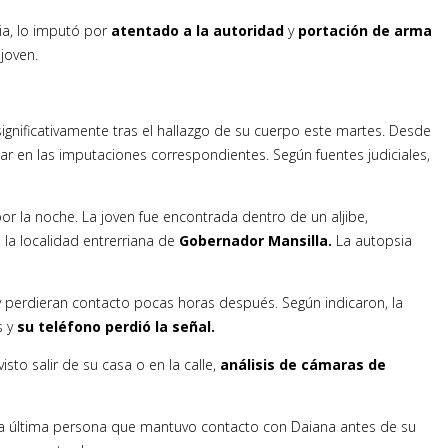
ria, lo imputó por
atentado a la autoridad
y
portación de arma
joven.
ignificativamente tras el hallazgo de su cuerpo este martes. Desde
zar en las imputaciones correspondientes. Según fuentes judiciales,
or la noche. La joven fue encontrada dentro de un aljibe,
 la localidad entrerriana de
Gobernador Mansilla.
La autopsia
y perdieran contacto pocas horas después. Según indicaron, la
s y
su teléfono perdió la señal.
sto salir de su casa o en la calle,
análisis de cámaras de
ue la última persona que mantuvo contacto con Daiana antes de su