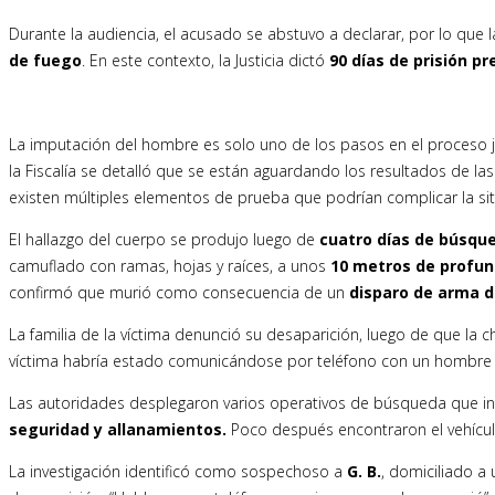
Durante la audiencia, el acusado se abstuvo a declarar, por lo que l
de fuego
. En este contexto, la Justicia dictó
90 días de prisión p
La imputación del hombre es solo uno de los pasos en el proceso jud
la Fiscalía se detalló que se están aguardando los resultados de las
existen múltiples elementos de prueba que podrían complicar la sit
El hallazgo del cuerpo se produjo luego de
cuatro días de búsq
camuflado con ramas, hojas y raíces, a unos
10 metros de profun
confirmó que murió como consecuencia de un
disparo de arma 
La familia de la víctima denunció su desaparición, luego de que la c
víctima habría estado comunicándose por teléfono con un hombre c
Las autoridades desplegaron varios operativos de búsqueda que in
seguridad y allanamientos.
Poco después encontraron el vehícul
La investigación identificó como sospechoso a
G. B.
, domiciliado a