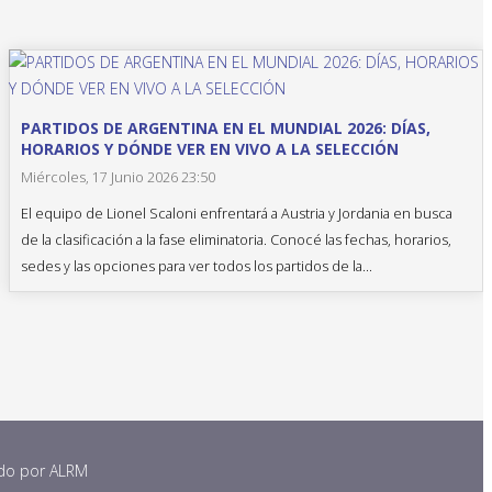
PARTIDOS DE ARGENTINA EN EL MUNDIAL 2026: DÍAS,
HORARIOS Y DÓNDE VER EN VIVO A LA SELECCIÓN
Miércoles, 17 Junio 2026 23:50
El equipo de Lionel Scaloni enfrentará a Austria y Jordania en busca
de la clasificación a la fase eliminatoria. Conocé las fechas, horarios,
sedes y las opciones para ver todos los partidos de la...
ado por
ALRM