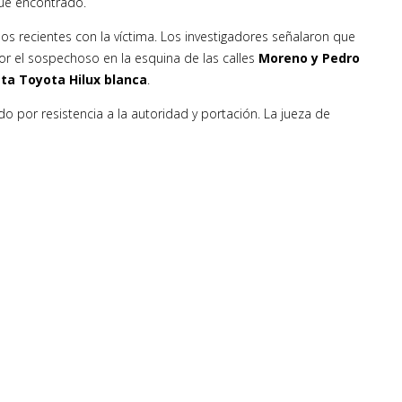
fue encontrado.
los recientes con la víctima. Los investigadores señalaron que
or el sospechoso en la esquina de las calles
Moreno y Pedro
a Toyota Hilux blanca
.
o por resistencia a la autoridad y portación. La jueza de