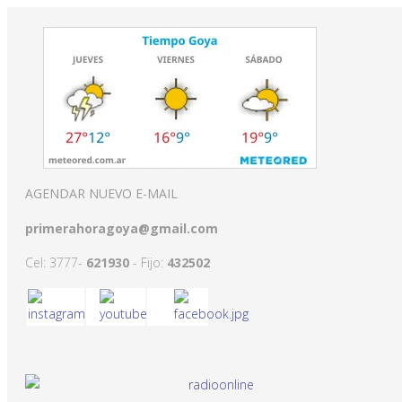
AGENDAR NUEVO E-MAIL
primerahoragoya@gmail.com
Cel: 3777-
621930
- Fijo:
432502