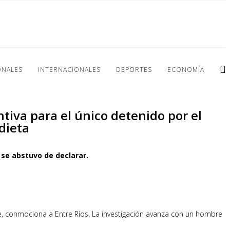
ONALES
INTERNACIONALES
DEPORTES
ECONOMÍA
ntiva para el único detenido por el
dieta
 se abstuvo de declarar.
e, conmociona a Entre Ríos. La investigación avanza con un hombre