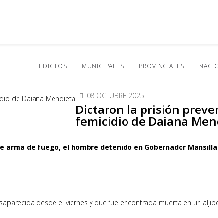
EDICTOS
MUNICIPALES
PROVINCIALES
NACI
08 OCTUBRE 2025
Dictaron la prisión preve
femicidio de Daiana Men
 de arma de fuego, el hombre detenido en Gobernador Mansilla
esaparecida desde el viernes y que fue encontrada muerta en un aljib