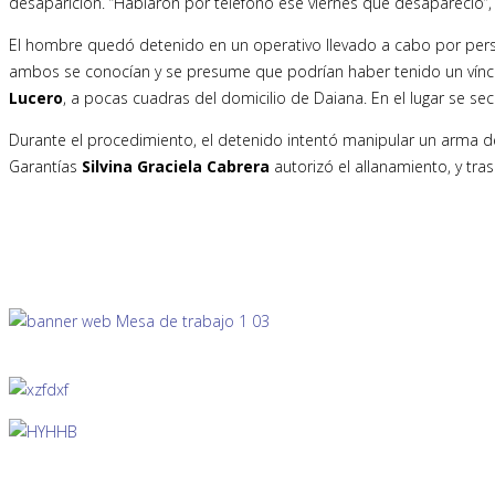
desaparición. “Hablaron por teléfono ese viernes que desapareció”, i
El hombre quedó detenido en un operativo llevado a cabo por perso
ambos se conocían y se presume que podrían haber tenido un víncul
Lucero
, a pocas cuadras del domicilio de Daiana. En el lugar se s
Durante el procedimiento, el detenido intentó manipular un arma de 
Garantías
Silvina Graciela Cabrera
autorizó el allanamiento, y tra