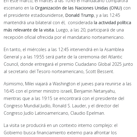
En este marco, el martes a las 10:45 el mandatario compartirá
escenario en la
Organización de las Naciones Unidas (ONU)
con
el presidente estadounidense,
Donald Trump
, y a las 12:45
mantendrá una bilateral con él, considerada
la actividad política
más relevante de la visita.
Luego, a las 20, participará de una
recepción oficial ofrecida por el mandatario norteamericano.
En tanto, el miércoles a las 12:45 intervendrá en la Asamblea
General y a las 19:55 será parte de la ceremonia del Atlantic
Council, donde entregará el premio Ciudadano Global 2025 junto
al secretario del Tesoro norteamericano, Scott Bessent.
Asimismo, Milei viajará a Washington el jueves para reunirse a las
16:45 con el primer ministro israelí, Benjamin Netanyahu,
mientras que a las 19:15 se encontrará con el presidente del
Congreso Mundial Judío, Ronald S. Lauder, y el director del
Congreso Judío Latinoamericano, Claudio Epelman.
La visita se producirá en un contexto interno complejo: el
Gobierno busca financiamiento externo para afrontar los