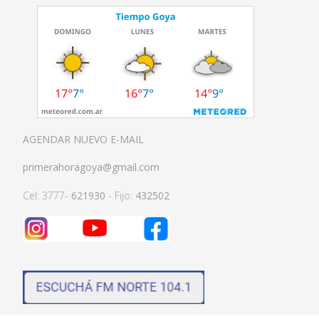
AGENDAR NUEVO E-MAIL
primerahoragoya@gmail.com
Cel: 3777-
621930
- Fijo:
432502