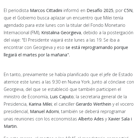
El periodista
Marcos Cittadini
informó en
Desafío 2025
, por
C5N
,
que el Gobierno busca aplazar un encuentro que Milei tenía
agendado para este lunes con la titular del Fondo Monetario
Internacional (FMI),
Kristalina Georgieva
, debido a la postergación
del viaje: "El Presidente viajará este lunes a las 19. Se iba a
encontrar con Georgieva y eso
se está reprogramando porque
llegará el martes por la mañana".
En tanto, previamente se había planificado que el jefe de Estado
aterrice este lunes a las 9:30 en Nueva York. Junto al cónclave con
Georgieva, del que se estableció que también participen el
ministro de Economía,
Luis Caputo
; la secretaria general de la
Presidencia,
Karina Milei
; el canciller
Gerardo Werthein
y el vocero
presidencial,
Manuel Adorni
, también se deberá reprogramar
unas reuniones con los economistas
Alberto Ades
y
Xavier Sala i
Martin.