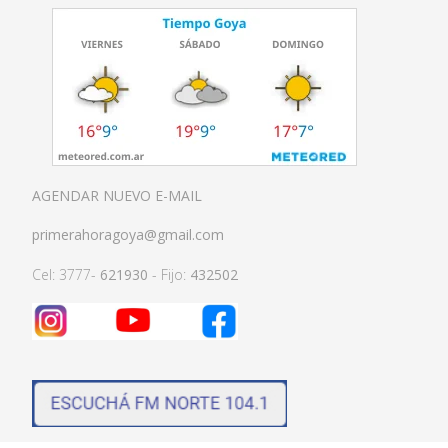
AGENDAR NUEVO E-MAIL
primerahoragoya@gmail.com
Cel: 3777-
621930
- Fijo:
432502