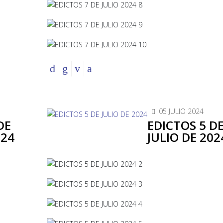
05 JULIO 2024
DE
EDICTOS 5 D
024
JULIO DE 202