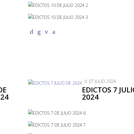
07 JULIO 2024
DE
EDICTOS 7 JULI
024
2024