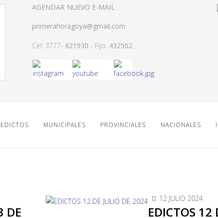
AGENDAR NUEVO E-MAIL
primerahoragoya@gmail.com
Cel: 3777-
621930
- Fijo:
432502
EDICTOS
MUNICIPALES
PROVINCIALES
NACIONALES
12 JULIO 2024
3 DE
EDICTOS 12 