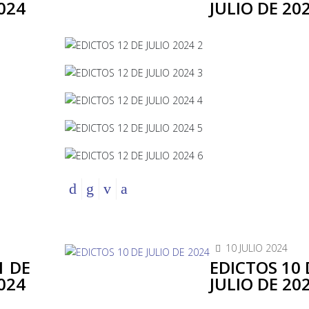
024
JULIO DE 20
10 JULIO 2024
1 DE
EDICTOS 10 
024
JULIO DE 20