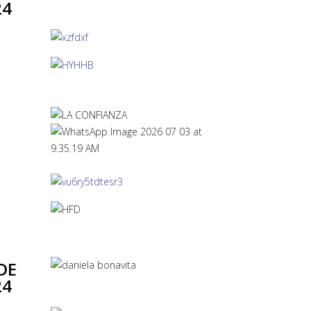
24
DE
24