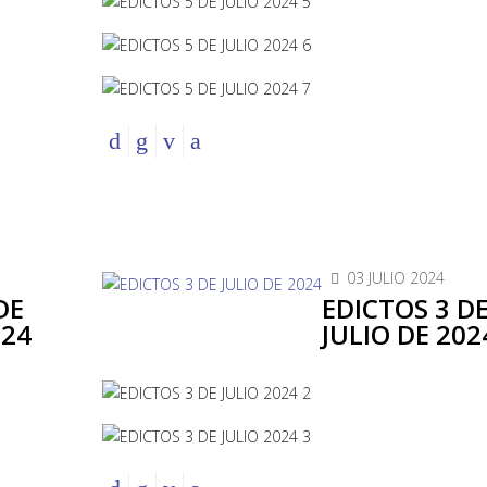
03 JULIO 2024
DE
EDICTOS 3 D
024
JULIO DE 202