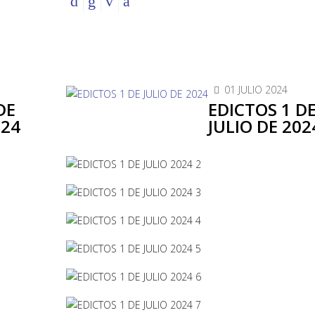
01 JULIO 2024
DE
EDICTOS 1 D
024
JULIO DE 202