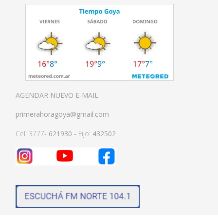
AGENDAR NUEVO E-MAIL
primerahoragoya@gmail.com
Cel: 3777-
621930
- Fijo:
432502