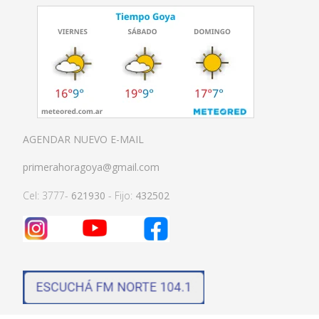
AGENDAR NUEVO E-MAIL
primerahoragoya@gmail.com
Cel: 3777-
621930
- Fijo:
432502