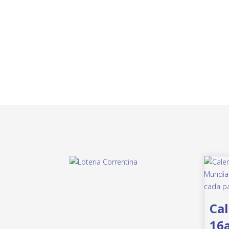
Cal
16a