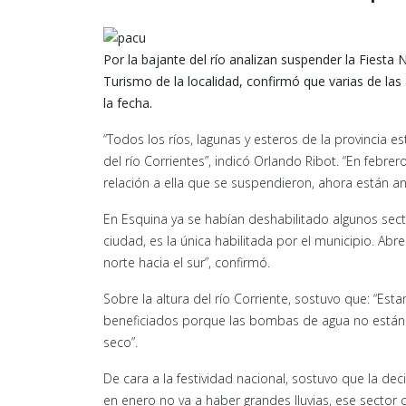
Por la bajante del río analizan suspender la Fiesta
Turismo de la localidad, confirmó que varias de la
la fecha.
“Todos los ríos, lagunas y esteros de la provincia 
del río Corrientes”, indicó Orlando Ribot. “En febr
relación a ella que se suspendieron, ahora están an
En Esquina ya se habían deshabilitado algunos secto
ciudad, es la única habilitada por el municipio. Abr
norte hacia el sur”, confirmó.
Sobre la altura del río Corriente, sostuvo que: “Es
beneficiados porque las bombas de agua no están s
seco”.
De cara a la festividad nacional, sostuvo que la d
en enero no va a haber grandes lluvias, ese sector 