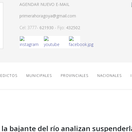
AGENDAR NUEVO E-MAIL
primerahoragoya@gmail.com
Cel: 3777-
621930
- Fijo:
432502
EDICTOS
MUNICIPALES
PROVINCIALES
NACIONALES
 la bajante del río analizan suspenderl