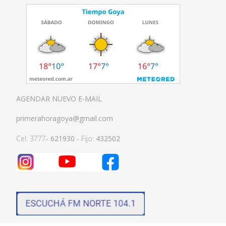
AGENDAR NUEVO E-MAIL
primerahoragoya@gmail.com
Cel: 3777-
621930
- Fijo:
432502