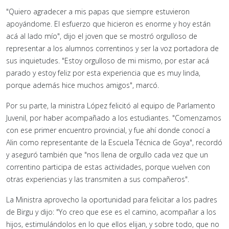
"Quiero agradecer a mis papas que siempre estuvieron
apoyándome. El esfuerzo que hicieron es enorme y hoy están
acá al lado mío", dijo el joven que se mostró orgulloso de
representar a los alumnos correntinos y ser la voz portadora de
sus inquietudes. "Estoy orgulloso de mi mismo, por estar acá
parado y estoy feliz por esta experiencia que es muy linda,
porque además hice muchos amigos", marcó.
Por su parte, la ministra López felicitó al equipo de Parlamento
Juvenil, por haber acompañado a los estudiantes. "Comenzamos
con ese primer encuentro provincial, y fue ahí donde conocí a
Alin como representante de la Escuela Técnica de Goya", recordó
y aseguró también que "nos llena de orgullo cada vez que un
correntino participa de estas actividades, porque vuelven con
otras experiencias y las transmiten a sus compañeros".
La Ministra aprovecho la oportunidad para felicitar a los padres
de Birgu y dijo: "Yo creo que ese es el camino, acompañar a los
hijos, estimulándolos en lo que ellos elijan, y sobre todo, que no