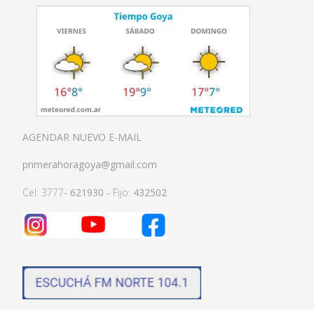
AGENDAR NUEVO E-MAIL
primerahoragoya@gmail.com
Cel: 3777-
621930
- Fijo:
432502