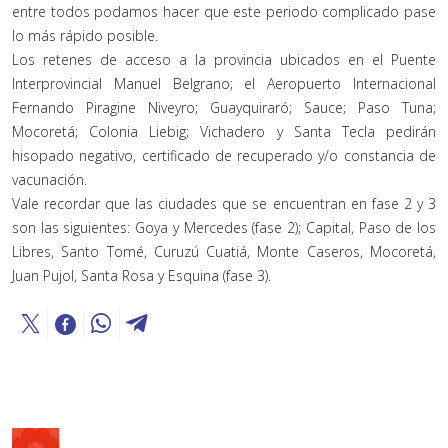
entre todos podamos hacer que este periodo complicado pase
lo más rápido posible.
Los retenes de acceso a la provincia ubicados en el Puente
Interprovincial Manuel Belgrano; el Aeropuerto Internacional
Fernando Piragine Niveyro; Guayquiraró; Sauce; Paso Tuna;
Mocoretá; Colonia Liebig; Vichadero y Santa Tecla pedirán
hisopado negativo, certificado de recuperado y/o constancia de
vacunación.
Vale recordar que las ciudades que se encuentran en fase 2 y 3
son las siguientes: Goya y Mercedes (fase 2); Capital, Paso de los
Libres, Santo Tomé, Curuzú Cuatiá, Monte Caseros, Mocoretá,
Juan Pujol, Santa Rosa y Esquina (fase 3).