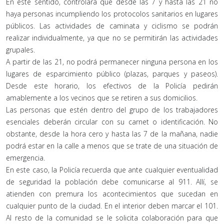
En este sentido, controlará que desde las 7 y hasta las 21 no
haya personas incumpliendo los protocolos sanitarios en lugares
públicos. Las actividades de caminata y ciclismo se podrán
realizar individualmente, ya que no se permitirán las actividades
grupales.
A partir de las 21, no podrá permanecer ninguna persona en los
lugares de esparcimiento público (plazas, parques y paseos).
Desde este horario, los efectivos de la Policía pedirán
amablemente a los vecinos que se retiren a sus domicilios.
Las personas que estén dentro del grupo de los trabajadores
esenciales deberán circular con su carnet o identificación. No
obstante, desde la hora cero y hasta las 7 de la mañana, nadie
podrá estar en la calle a menos que se trate de una situación de
emergencia.
En este caso, la Policía recuerda que ante cualquier eventualidad
de seguridad la población debe comunicarse al 911. Allí, se
atienden con premura los acontecimientos que sucedan en
cualquier punto de la ciudad. En el interior deben marcar el 101.
Al resto de la comunidad se le solicita colaboración para que