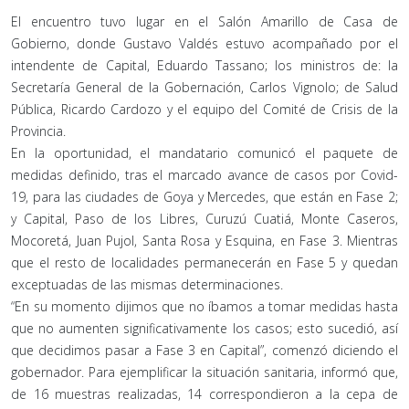
El encuentro tuvo lugar en el Salón Amarillo de Casa de
Gobierno, donde Gustavo Valdés estuvo acompañado por el
intendente de Capital, Eduardo Tassano; los ministros de: la
Secretaría General de la Gobernación, Carlos Vignolo; de Salud
Pública, Ricardo Cardozo y el equipo del Comité de Crisis de la
Provincia.
En la oportunidad, el mandatario comunicó el paquete de
medidas definido, tras el marcado avance de casos por Covid-
19, para las ciudades de Goya y Mercedes, que están en Fase 2;
y Capital, Paso de los Libres, Curuzú Cuatiá, Monte Caseros,
Mocoretá, Juan Pujol, Santa Rosa y Esquina, en Fase 3. Mientras
que el resto de localidades permanecerán en Fase 5 y quedan
exceptuadas de las mismas determinaciones.
“En su momento dijimos que no íbamos a tomar medidas hasta
que no aumenten significativamente los casos; esto sucedió, así
que decidimos pasar a Fase 3 en Capital”, comenzó diciendo el
gobernador. Para ejemplificar la situación sanitaria, informó que,
de 16 muestras realizadas, 14 correspondieron a la cepa de