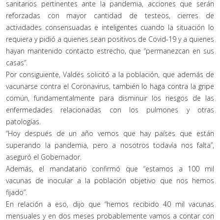
sanitarios pertinentes ante la pandemia, acciones que serán
reforzadas con mayor cantidad de testeos, cierres de
actividades consensuadas e inteligentes cuando la situación lo
requiera y pidió a quienes sean positivos de Covid-19 y a quienes
hayan mantenido contacto estrecho, que “permanezcan en sus
casas”.
Por consiguiente, Valdés solicitó a la población, que además de
vacunarse contra el Coronavirus, también lo haga contra la gripe
común, fundamentalmente para disminuir los riesgos de las
enfermedades relacionadas con los pulmones y otras
patologías.
“Hoy después de un año vemos que hay países que están
superando la pandemia, pero a nosotros todavía nos falta”,
aseguró el Gobernador.
Además, el mandatario confirmó que “estamos a 100 mil
vacunas de inocular a la población objetivo que nos hemos
fijado”.
En relación a eso, dijo que “hemos recibido 40 mil vacunas
mensuales y en dos meses probablemente vamos a contar con