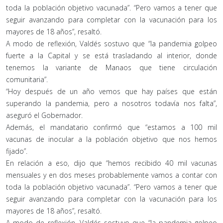
toda la población objetivo vacunada”. “Pero vamos a tener que
seguir avanzando para completar con la vacunación para los
mayores de 18 años”, resaltó.
A modo de reflexión, Valdés sostuvo que “la pandemia golpeo
fuerte a la Capital y se está trasladando al interior, donde
tenemos la variante de Manaos que tiene circulación
comunitaria”.
“Hoy después de un año vemos que hay países que están
superando la pandemia, pero a nosotros todavía nos falta”,
aseguró el Gobernador.
Además, el mandatario confirmó que “estamos a 100 mil
vacunas de inocular a la población objetivo que nos hemos
fijado”.
En relación a eso, dijo que “hemos recibido 40 mil vacunas
mensuales y en dos meses probablemente vamos a contar con
toda la población objetivo vacunada”. “Pero vamos a tener que
seguir avanzando para completar con la vacunación para los
mayores de 18 años”, resaltó.
A modo de reflexión, Valdés sostuvo que “la pandemia golpeo