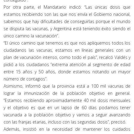
Por otra parte, el Mandatario indicó: “Las únicas dosis que
estamos recibiendo son las que nos envía el Gobierno nacional,
sabemos que hay dificultades de conseguirlas porque el mundo
se disputa las vacunas, y Argentina está teniendo éxito siendo el
único camino la vacunación”.
“El único camino que tenemos es que nos apliquemos todos los
ciudadanos las vacunas, estamos en líneas generales con un
plan de vacunación intenso, como todo el país”, recalcó Valdés y
pidió a los ciudadanos “extrema atención al segmento de edad
entre 15 años y 50 años, donde estamos notando un mayor
número de contagios”.
Asimismo, informó que la provincia está a 100 mil vacunas de
lograr la imnunización de la población objetivo en general.
“Estamos recibiendo aproximadamente 40 mil dosis mensuales
y el objetivo es que en un lapso de 60 días podamos tener
vacunada a la población objetivo y vamos a seguir avanzando
con las franjas etarias, incluso con las segundas dosis”, precisó.
Además, insistió en la necesidad de mantener los cuidados