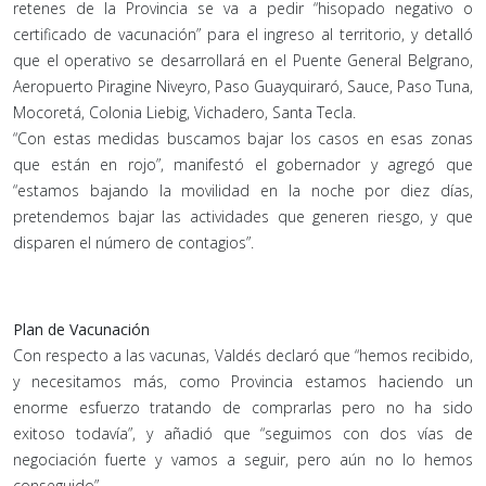
retenes de la Provincia se va a pedir “hisopado negativo o
certificado de vacunación” para el ingreso al territorio, y detalló
que el operativo se desarrollará en el Puente General Belgrano,
Aeropuerto Piragine Niveyro, Paso Guayquiraró, Sauce, Paso Tuna,
Mocoretá, Colonia Liebig, Vichadero, Santa Tecla.
“Con estas medidas buscamos bajar los casos en esas zonas
que están en rojo”, manifestó el gobernador y agregó que
“estamos bajando la movilidad en la noche por diez días,
pretendemos bajar las actividades que generen riesgo, y que
disparen el número de contagios”.
Plan de Vacunación
Con respecto a las vacunas, Valdés declaró que “hemos recibido,
y necesitamos más, como Provincia estamos haciendo un
enorme esfuerzo tratando de comprarlas pero no ha sido
exitoso todavía”, y añadió que “seguimos con dos vías de
negociación fuerte y vamos a seguir, pero aún no lo hemos
conseguido”.