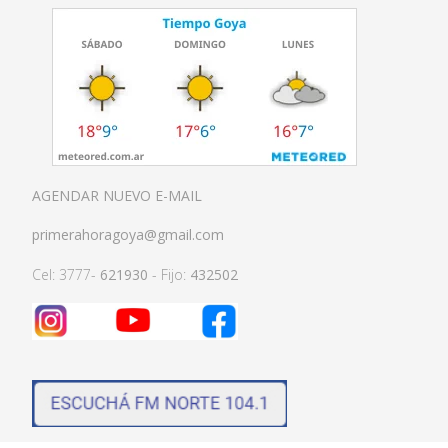
AGENDAR NUEVO E-MAIL
primerahoragoya@gmail.com
Cel: 3777-
621930
- Fijo:
432502