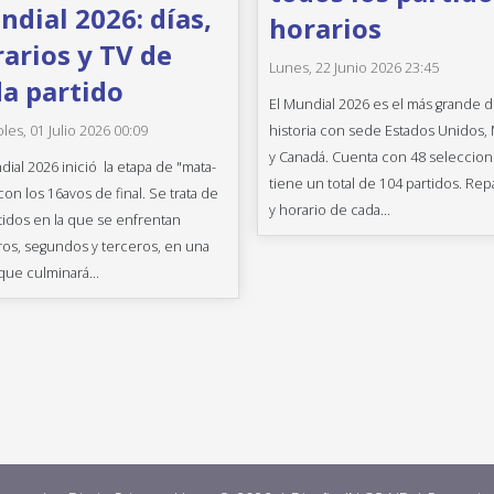
dial 2026: días,
horarios
arios y TV de
Lunes, 22 Junio 2026 23:45
a partido
El Mundial 2026 es el más grande d
historia con sede Estados Unidos,
les, 01 Julio 2026 00:09
y Canadá. Cuenta con 48 seleccion
dial 2026 inició la etapa de "mata-
tiene un total de 104 partidos. Rep
con los 16avos de final. Se trata de
y horario de cada...
tidos en la que se enfrentan
os, segundos y terceros, en una
que culminará...