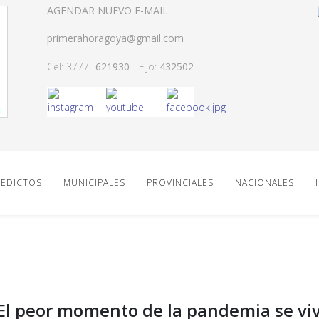
AGENDAR NUEVO E-MAIL
primerahoragoya@gmail.com
Cel: 3777-
621930
- Fijo:
432502
EDICTOS
MUNICIPALES
PROVINCIALES
NACIONALES
"El peor momento de la pandemia se vi