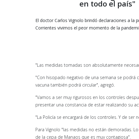
en todo el país"
El doctor Carlos Vignolo brindó declaraciones a la 
Corrientes vivimos el peor momento de la pandemia.
"Las medidas tomadas son absolutamente necesaria
"Con hisopado negativo de una semana se podrá cr
vacuna también podrá circular", agregó.
"Vamos a ser muy rigurosos en los controles despu
presentar una constancia de estar realizando su act
"La Policía se encargará de los controles. Y de ser 
Para Vignolo "las medidas no están demoradas. Lo h
de la cepa de Manaos que es muy contagiosa".