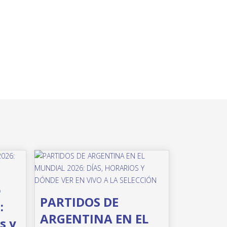
o
PARTIDOS DE
:
ARGENTINA EN EL
s y