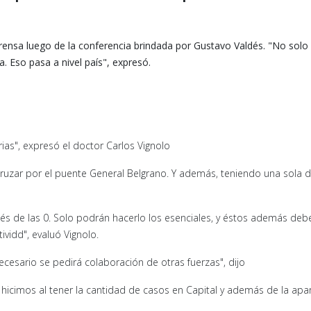
prensa luego de la conferencia brindada por Gustavo Valdés. "No solo
 Eso pasa a nivel país", expresó.
s", expresó el doctor Carlos Vignolo
uzar por el puente General Belgrano. Y además, teniendo una sola d
és de las 0. Solo podrán hacerlo los esenciales, y éstos además deb
ividd", evaluó Vignolo.
necesario se pedirá colaboración de otras fuerzas", dijo
icimos al tener la cantidad de casos en Capital y además de la apar