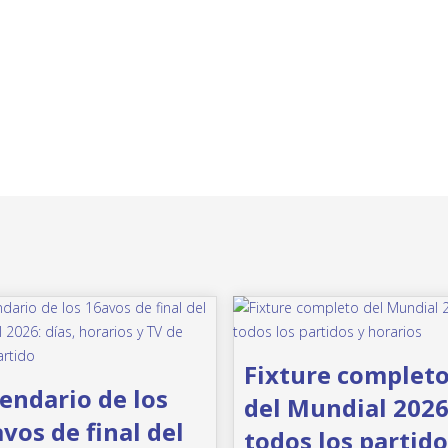
Fixture complet
endario de los
del Mundial 2026
vos de final del
todos los partido