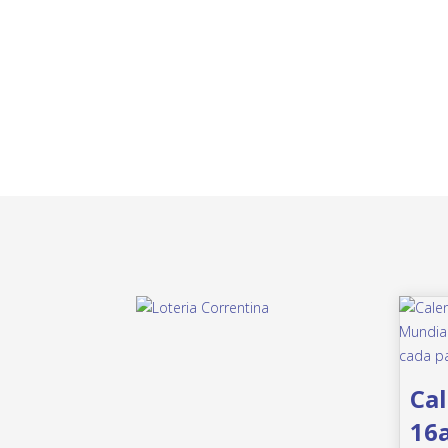
Cal
16a