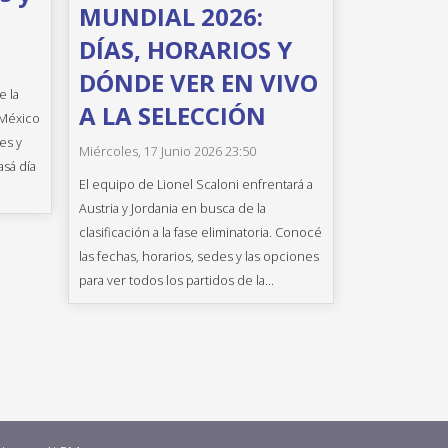
MUNDIAL 2026:
DÍAS, HORARIOS Y
DÓNDE VER EN VIVO
e la
A LA SELECCIÓN
 México
es y
Miércoles, 17 Junio 2026 23:50
asá día
El equipo de Lionel Scaloni enfrentará a
Austria y Jordania en busca de la
clasificación a la fase eliminatoria. Conocé
las fechas, horarios, sedes y las opciones
para ver todos los partidos de la...