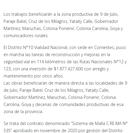
Los trabajos beneficiarán a la zona productiva de 9 de Julio,
Paraje Batel, Cruz de los Milagros, Yataity Calle, Gobernador
Martínez, Maruchas, Colonia Porvenir, Colonia Carolina, Goya y
comunicadores rurales.
El Distrito N°10 Vialidad Nacional, con sede en Corrientes; puso
en marcha las tareas de reconstrucción y mejoras en la
seguridad vial en 114 kilómetros de las Rutas Nacionales N°12 y
123; con una inversión de $1.877.427.600 con arreglo y
mantenimiento por cinco años.
Las obras beneficiarán de manera directa a las localidades de 9
de Julio, Paraje Batel, Cruz de los Milagros, Yataity Calle,
Gobernador Martínez, Maruchas, Colonia Porvenir, Colonia
Carolina, Goya y decenas de comunidades productivas de esa
zona de la provincia.
Se trata del contrato denominado “Sistema de Malla C.RE.MA N°
535” aprobado en noviembre de 2020 por gestión del Distrito