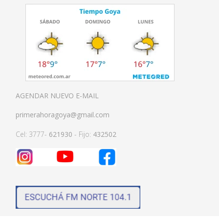
AGENDAR NUEVO E-MAIL
primerahoragoya@gmail.com
Cel: 3777-
621930
- Fijo:
432502