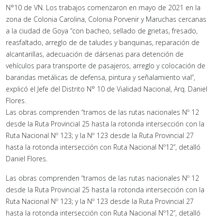
N°10 de VN. Los trabajos comenzaron en mayo de 2021 en la
zona de Colonia Carolina, Colonia Porvenir y Maruchas cercanas
a la ciudad de Goya “con bacheo, sellado de grietas, fresado,
reasfaltado, arreglo de de taludes y banquinas, reparación de
alcantarillas, adecuación de dársenas para detención de
vehículos para transporte de pasajeros, arreglo y colocación de
barandas metálicas de defensa, pintura y señalamiento vial”,
explicó el Jefe del Distrito N° 10 de Vialidad Nacional, Arq. Daniel
Flores.
Las obras comprenden “tramos de las rutas nacionales Nº 12
desde la Ruta Provincial 25 hasta la rotonda intersección con la
Ruta Nacional Nº 123; y la Nº 123 desde la Ruta Provincial 27
hasta la rotonda intersección con Ruta Nacional Nº12”, detalló
Daniel Flores.
Las obras comprenden “tramos de las rutas nacionales Nº 12
desde la Ruta Provincial 25 hasta la rotonda intersección con la
Ruta Nacional Nº 123; y la Nº 123 desde la Ruta Provincial 27
hasta la rotonda intersección con Ruta Nacional Nº12”, detalló