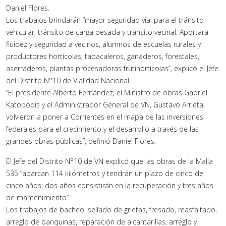
Daniel Flores.
Los trabajos brindarán “mayor seguridad vial para el tránsito
vehicular, tránsito de carga pesada y tránsito vecinal. Aportará
fluidez y seguridad a vecinos, alumnos de escuelas rurales y
productores hortícolas, tabacaleros, ganaderos, forestales,
aserraderos, plantas procesadoras frutihortícolas”, explicó el Jefe
del Distrito N°10 de Vialidad Nacional.
“El presidente Alberto Fernández, el Ministro de obras Gabriel
Katopodis y el Administrador General de VN, Gustavo Arrieta;
volvieron a poner a Corrientes en el mapa de las inversiones
federales para el crecimiento y el desarrollo a través de las
grandes obras públicas”, definió Daniel Flores.
El Jefe del Distrito N°10 de VN explicó que las obras de la Malla
535 “abarcan 114 kilómetros y tendrán un plazo de cinco de
cinco años: dos años consistirán en la recuperación y tres años
de mantenimiento”.
Los trabajos de bacheo, sellado de grietas, fresado, reasfaltado,
arreglo de banquinas, reparación de alcantarillas, arreglo y