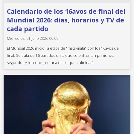
Calendario de los 16avos de final del
Mundial 2026: días, horarios y TV de
cada partido
Miércoles, 01 Julio 2026 00:09
El Mundial 2026 inició la etapa de "mata-mata" con los 16avos de
final. Se trata de 16 partidos en la que se enfrentan primeros,
segundos y terceros, en una etapa que culminará...