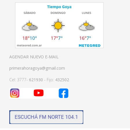
AGENDAR NUEVO E-MAIL
primerahoragoya@gmail.com
Cel: 3777-
621930
- Fijo:
432502