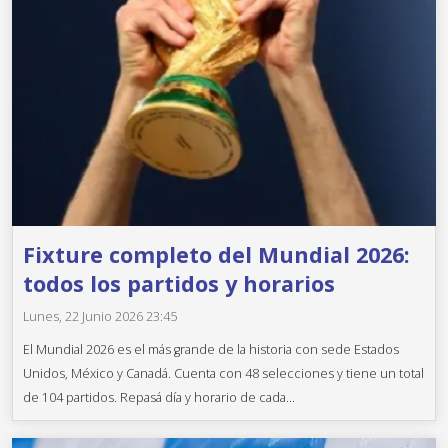
Fixture completo del Mundial 2026:
todos los partidos y horarios
Lunes, 22 Junio 2026 23:45
El Mundial 2026 es el más grande de la historia con sede Estados
Unidos, México y Canadá. Cuenta con 48 selecciones y tiene un total
de 104 partidos. Repasá día y horario de cada...