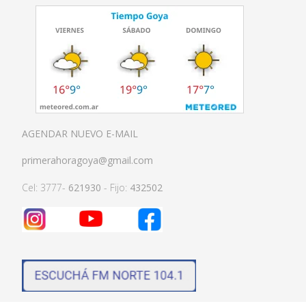
AGENDAR NUEVO E-MAIL
primerahoragoya@gmail.com
Cel: 3777-
621930
- Fijo:
432502