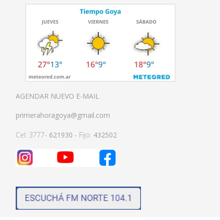
AGENDAR NUEVO E-MAIL
primerahoragoya@gmail.com
Cel: 3777-
621930
- Fijo:
432502