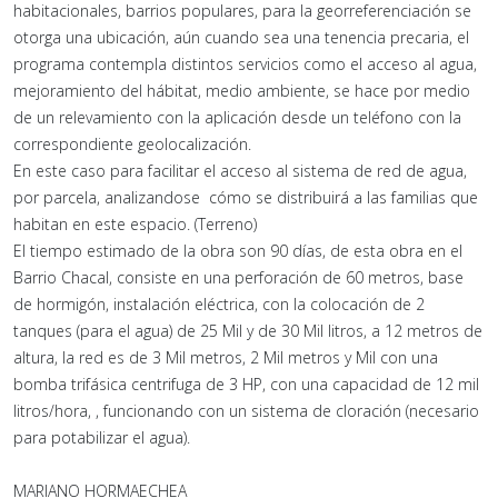
habitacionales, barrios populares, para la georreferenciación se
otorga una ubicación, aún cuando sea una tenencia precaria, el
programa contempla distintos servicios como el acceso al agua,
mejoramiento del hábitat, medio ambiente, se hace por medio
de un relevamiento con la aplicación desde un teléfono con la
correspondiente geolocalización.
En este caso para facilitar el acceso al sistema de red de agua,
por parcela, analizandose cómo se distribuirá a las familias que
habitan en este espacio. (Terreno)
El tiempo estimado de la obra son 90 días, de esta obra en el
Barrio Chacal, consiste en una perforación de 60 metros, base
de hormigón, instalación eléctrica, con la colocación de 2
tanques (para el agua) de 25 Mil y de 30 Mil litros, a 12 metros de
altura, la red es de 3 Mil metros, 2 Mil metros y Mil con una
bomba trifásica centrifuga de 3 HP, con una capacidad de 12 mil
litros/hora, , funcionando con un sistema de cloración (necesario
para potabilizar el agua).
MARIANO HORMAECHEA