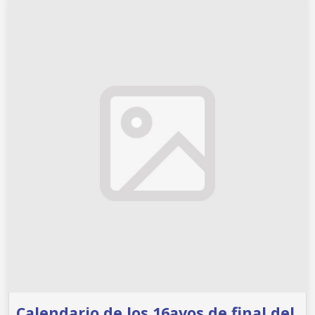
Calendario de los 16avos de final del