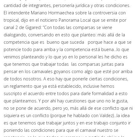
cantidad de integrantes, personería jurídica y otras condiciones.
El intendente Mariano Hormaechea sobre la controversia con
tropical, dijo en el noticiero Panorama Local que se emite por
canal 2 de Gigared: “Con todas las comparsas se viene
dialogando, conversando en esto que planteo: más allá de la
competencia que es bueno que suceda porque hace a que se
potencie todo para arriba y la competencia está buena...lo que
venimos planteando y lo que yo en lo personal les he dicho es
que tenemos que trabajar todas las comparsas juntas para
pensar en los carnavales goyanos como algo que esté por arriba
de todos nosotros. A eso hay que ponerle ciertas condiciones,
un reglamento que ya está establecido, inclusive hemos
suscripto el acuerdo entre todos para darle formalidad a esto
que planteamos. Y por ahí hay cuestiones que uno no le gusta,
no se pone de acuerdo, pero yo, más allá de ese conflicto que ni
siquiera es un conflicto (porque he hablado con Valdez)...la idea
es que tenemos que trabajar juntos y en ese trabajo conjunto ir
poniendo las condiciones para que el carnaval nuestro se