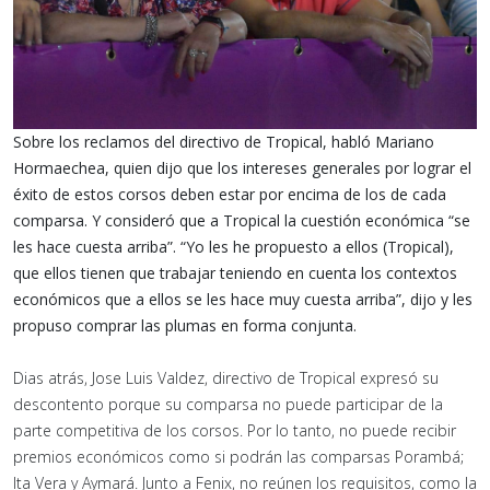
Sobre los reclamos del directivo de Tropical, habló Mariano
Hormaechea, quien dijo que los intereses generales por lograr el
éxito de estos corsos deben estar por encima de los de cada
comparsa. Y consideró que a Tropical la cuestión económica “se
les hace cuesta arriba”. “Yo les he propuesto a ellos (Tropical),
que ellos tienen que trabajar teniendo en cuenta los contextos
económicos que a ellos se les hace muy cuesta arriba”, dijo y les
propuso comprar las plumas en forma conjunta.
Dias atrás, Jose Luis Valdez, directivo de Tropical expresó su
descontento porque su comparsa no puede participar de la
parte competitiva de los corsos. Por lo tanto, no puede recibir
premios económicos como si podrán las comparsas Porambá;
Ita Vera y Aymará. Junto a Fenix, no reúnen los requisitos, como la