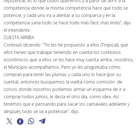
repotencie, es lo que todos queremos y a partir de ahí ir a la
competencia donde la misma competencia hace que todo se
potencie, y cada uno ira a alentar a su comparsa y en la
competencia sana todo se hace todo más fácil, más lindo”, dijo
el intendente.
CUESTA ARRIBA
Continuó diciendo: ““Yo les he propuesto a ellos (Tropical), que
ellos tienen que trabajar teniendo en cuenta los contextos
económicos que a ellos se les hace muy cuesta arriba...nosotros,
el Municipio acompañamos. Pero yo les preguntaba cómo
compran para tener las plumas y cada uno lo hace (por su
cuenta)...entonces busquemos la vuelta como comisión de
corsos donde nosotros podamos armar un esquema de ir a
comprar todos juntos, le decía el otro día, como idea. Así
tenemos que ir pensando para sacar los carnavales adelante y
después todo se va a potenciar”, dijo.