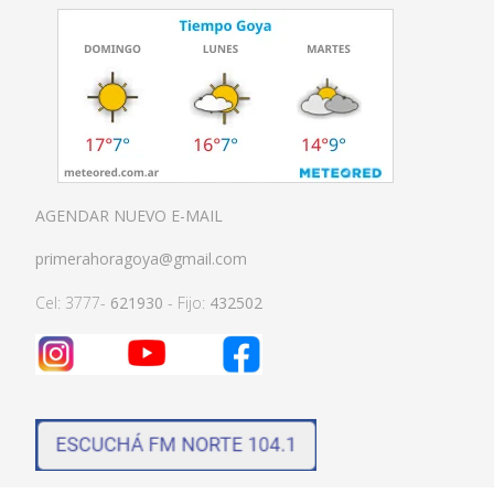
AGENDAR NUEVO E-MAIL
primerahoragoya@gmail.com
Cel: 3777-
621930
- Fijo:
432502