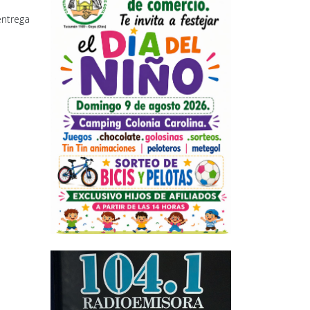
entrega