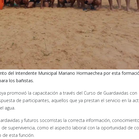
nto del Intendente Municipal Mariano Hormaechea por esta formaci
para los bañistas.
oya promovió la capacitación a través del Curso de Guardavidas con
puesta de participantes, aquellos que ya prestan el servicio en la act
el agua.
ardavidas y futuros socorristas la correcta información, conocimiento
 de supervivencia, como el aspecto laboral con la oportunidad de co
o de esta función.