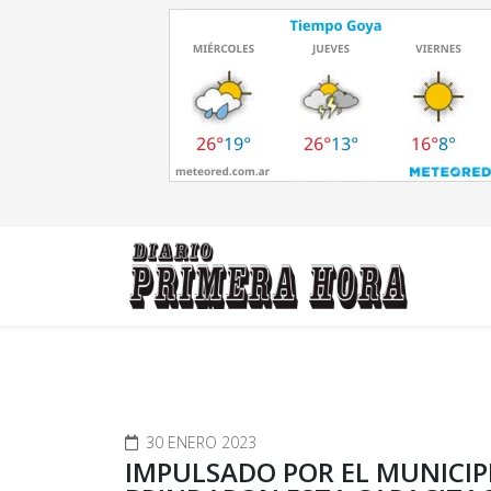
30 ENERO 2023
IMPULSADO POR EL MUNICIP