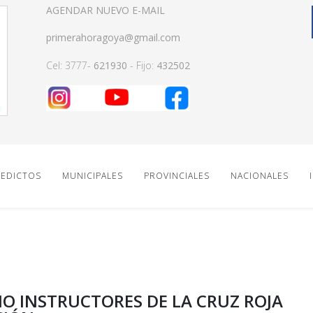
AGENDAR NUEVO E-MAIL
primerahoragoya@gmail.com
Cel: 3777-
621930
- Fijo:
432502
EDICTOS
MUNICIPALES
PROVINCIALES
NACIONALES
IO INSTRUCTORES DE LA CRUZ ROJA