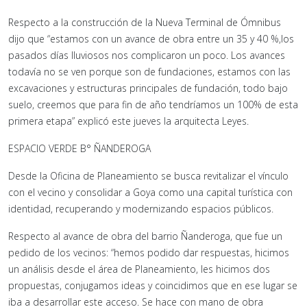
Respecto a la construcción de la Nueva Terminal de Ómnibus
dijo que “estamos con un avance de obra entre un 35 y 40 %,los
pasados días lluviosos nos complicaron un poco. Los avances
todavía no se ven porque son de fundaciones, estamos con las
excavaciones y estructuras principales de fundación, todo bajo
suelo, creemos que para fin de año tendríamos un 100% de esta
primera etapa” explicó este jueves la arquitecta Leyes.
ESPACIO VERDE B° ÑANDEROGA
Desde la Oficina de Planeamiento se busca revitalizar el vínculo
con el vecino y consolidar a Goya como una capital turística con
identidad, recuperando y modernizando espacios públicos.
Respecto al avance de obra del barrio Ñanderoga, que fue un
pedido de los vecinos: “hemos podido dar respuestas, hicimos
un análisis desde el área de Planeamiento, les hicimos dos
propuestas, conjugamos ideas y coincidimos que en ese lugar se
iba a desarrollar este acceso. Se hace con mano de obra