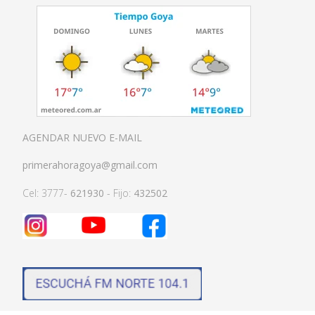
AGENDAR NUEVO E-MAIL
primerahoragoya@gmail.com
Cel: 3777-
621930
- Fijo:
432502