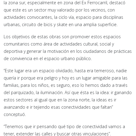
la zona sur, especialmente en zona del Ex Ferrocarril, destacó
que este es un sector muy valorado por los vecinos, con
actividades convocantes, la ciclo vía, espacio para disciplinas
urbanas, circuito de bicis y skate en una amplia superficie.
Los objetivos de estas obras son promover estos espacios
comunitarios como área de actividades cultural, social y
deportiva y generar la motivación en los ciudadanos de prácticas
de convivencia en el espacio urbano público.
“Este lugar era un espacio olvidado, hasta era temeroso, nadie
quería ir porque era peligro y hoy es un lugar amigable para las
familias, para los niños, es seguro, eso lo hemos dado a través
del parquizado, la iluminación. Así que ésta es la idea: ir ganando
estos sectores al igual que en la zona norte, la ideas es ir
avanzando e ir tejiendo esas conectividades que faltan”
conceptuó.
“Tenemos que ir pensando qué tipo de conectividad vamos a
tener, extender las calles y buscar otras vinculaciones”.