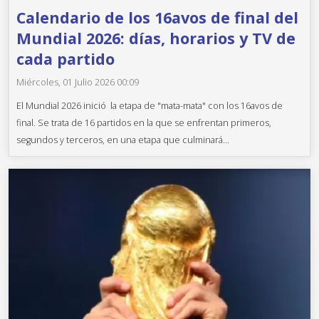
Calendario de los 16avos de final del
Mundial 2026: días, horarios y TV de
cada partido
Miércoles, 01 Julio 2026 00:09
El Mundial 2026 inició la etapa de "mata-mata" con los 16avos de
final. Se trata de 16 partidos en la que se enfrentan primeros,
segundos y terceros, en una etapa que culminará...