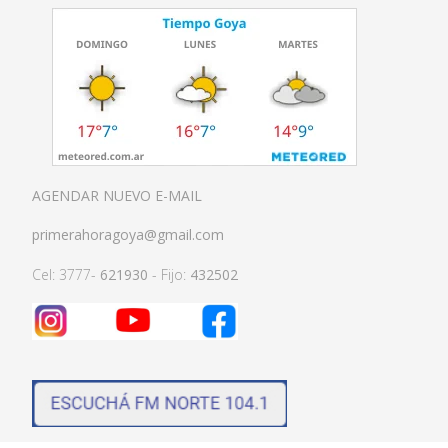
AGENDAR NUEVO E-MAIL
primerahoragoya@gmail.com
Cel: 3777-
621930
- Fijo:
432502