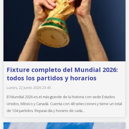
Fixture completo del Mundial 2026:
todos los partidos y horarios
Lunes, 22 Junio 2026 23:45
El Mundial 2026 es el más grande de la historia con sede Estados
Unidos, México y Canadá. Cuenta con 48 selecciones y tiene un total
de 104 partidos. Repasá día y horario de cada...