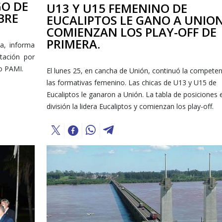
GO DE
U13 Y U15 FEMENINO DE
BRE
EUCALIPTOS LE GANO A UNION
COMIENZAN LOS PLAY-OFF DE
PRIMERA.
a, informa
tación por
o PAMI.
El lunes 25, en cancha de Unión, continuó la competen
las formativas femenino. Las chicas de U13 y U15 de
Eucaliptos le ganaron a Unión. La tabla de posiciones 
división la lidera Eucaliptos y comienzan los play-off.