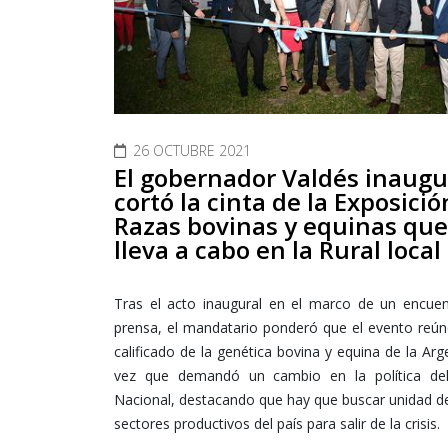
26 OCTUBRE 2021
El gobernador Valdés inaugu
cortó la cinta de la Exposició
Razas bovinas y equinas que
lleva a cabo en la Rural local
Tras el acto inaugural en el marco de un encuen
prensa, el mandatario ponderó que el evento reún
calificado de la genética bovina y equina de la Arge
vez que demandó un cambio en la política de
Nacional, destacando que hay que buscar unidad d
sectores productivos del país para salir de la crisis.