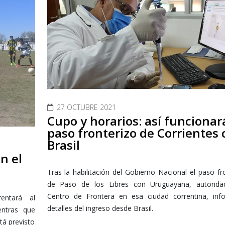
27 OCTUBRE 2021
Cupo y horarios: así funcionar
paso fronterizo de Corrientes 
Brasil
n el
Tras la habilitación del Gobierno Nacional el paso fr
de Paso de los Libres con Uruguayana, autorida
Centro de Frontera en esa ciudad correntina, inf
entará al
detalles del ingreso desde Brasil.
entras que
tá previsto