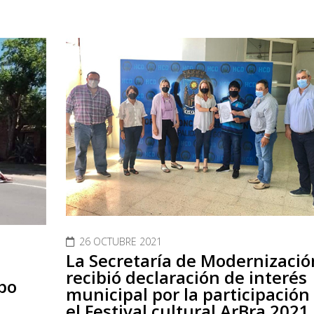
26 OCTUBRE 2021
La Secretaría de Modernizació
n
recibió declaración de interés
bo
municipal por la participación
el Festival cultural ArBra 2021