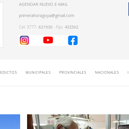
AGENDAR NUEVO E-MAIL
primerahoragoya@gmail.com
Cel: 3777-
621930
- Fijo:
432502
EDICTOS
MUNICIPALES
PROVINCIALES
NACIONALES