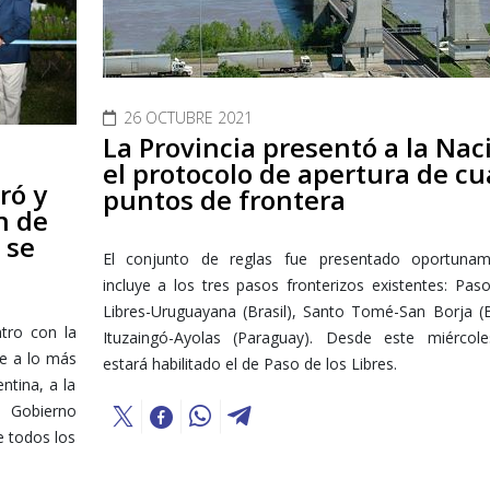
26 OCTUBRE 2021
La Provincia presentó a la Nac
el protocolo de apertura de cu
ró y
puntos de frontera
n de
 se
El conjunto de reglas fue presentado oportuna
incluye a los tres pasos fronterizos existentes: Pas
Libres-Uruguayana (Brasil), Santo Tomé-San Borja (B
tro con la
Ituzaingó-Ayolas (Paraguay). Desde este miércole
e a lo más
estará habilitado el de Paso de los Libres.
ntina, a la
l Gobierno
e todos los