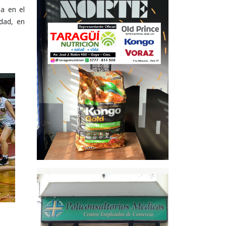
ia en el
dad, en