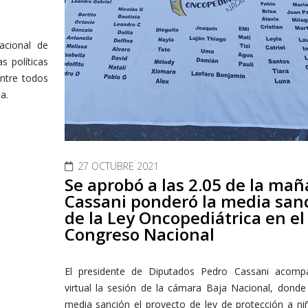
acional de
s políticas
entre todos
a.
27 OCTUBRE 2021
Se aprobó a las 2.05 de la mañ
Cassani ponderó la media san
de la Ley Oncopediátrica en el
Congreso Nacional
El presidente de Diputados Pedro Cassani acomp
virtual la sesión de la cámara Baja Nacional, dond
media sanción el proyecto de ley de protección a n