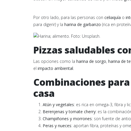
Por otro lado, para las personas con
celiaquía
o
in
para digerir) y la
harina de garbanzo
(rica en proteín
Pizzas saludables co
Las opciones como la
harina de sorgo
,
harina de te
el
impacto ambiental
.
Combinaciones para 
casa
Atún y vegetales
: es rica en omega-3, fibra y l
Berenjenas y tomate cherry
: es la combinación
Champiñones y morrones
: son fuente de antio
Peras y nueces
: aportan fibra, proteínas y om