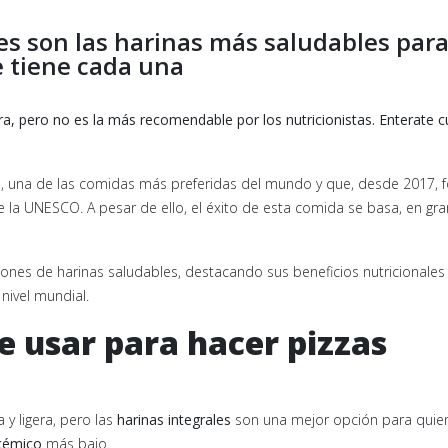
les son las harinas más saludables par
e tiene cada una
era, pero no es la más recomendable por los nutricionistas. Enterate c
zza, una de las comidas más preferidas del mundo y que, desde 2017, 
 la UNESCO. A pesar de ello, el éxito de esta comida se basa, en gra
iones de harinas saludables, destacando sus beneficios nutricionales
nivel mundial.
e usar para hacer pizzas
 y ligera, pero las
harinas integrales
son una mejor opción para quie
ucémico
más bajo.