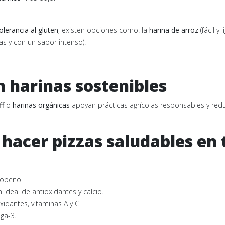
tolerancia al gluten
, existen opciones como: la
harina de arroz
(fácil y 
as y con un sabor intenso).
n harinas sostenibles
ff
o
harinas orgánicas
apoyan prácticas agrícolas responsables y red
hacer pizzas saludables en 
icopeno.
 ideal de antioxidantes y calcio.
xidantes, vitaminas A y C.
ega-3.