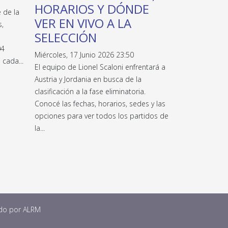
HORARIOS Y DÓNDE
 de la
VER EN VIVO A LA
s,
SELECCIÓN
04
Miércoles, 17 Junio 2026 23:50
 cada...
El equipo de Lionel Scaloni enfrentará a
Austria y Jordania en busca de la
clasificación a la fase eliminatoria.
Conocé las fechas, horarios, sedes y las
opciones para ver todos los partidos de
la...
ado por
ALRM