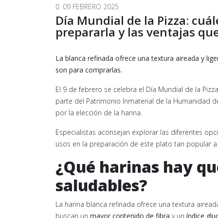
09 FEBRERO 2025
Día Mundial de la Pizza: cuá
prepararla y las ventajas qu
La blanca refinada ofrece una textura aireada y lig
son para comprarlas.
El 9 de febrero se celebra el Día Mundial de la Pi
parte del Patrimonio Inmaterial de la Humanidad de
por la elección de la harina.
Especialistas aconsejan explorar las diferentes opc
usos en la preparación de este plato tan popular a 
¿Qué harinas hay qu
saludables?
La harina blanca refinada ofrece una textura aireada
buscan un
mayor contenido de fibra
y un
índice gl