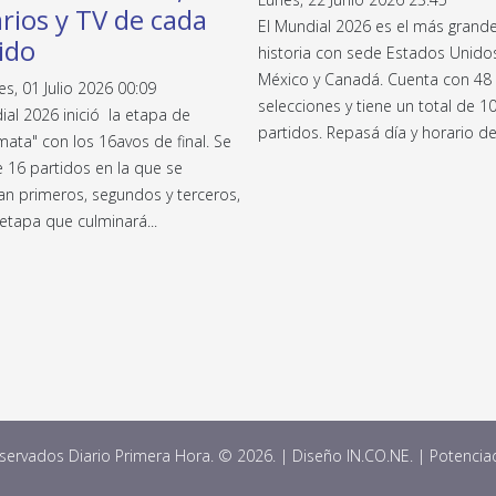
rios y TV de cada
El Mundial 2026 es el más grande
ido
historia con sede Estados Unido
México y Canadá. Cuenta con 48
es, 01 Julio 2026 00:09
selecciones y tiene un total de 1
ial 2026 inició la etapa de
partidos. Repasá día y horario de
ata" con los 16avos de final. Se
e 16 partidos en la que se
an primeros, segundos y terceros,
etapa que culminará...
ervados Diario Primera Hora. © 2026. | Diseño IN.CO.NE. | Potenci