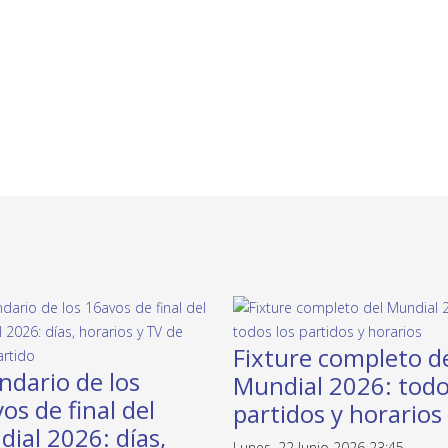
Fixture completo d
ndario de los
Mundial 2026: todo
os de final del
partidos y horarios
ial 2026: días,
Lunes, 22 Junio 2026 23:45