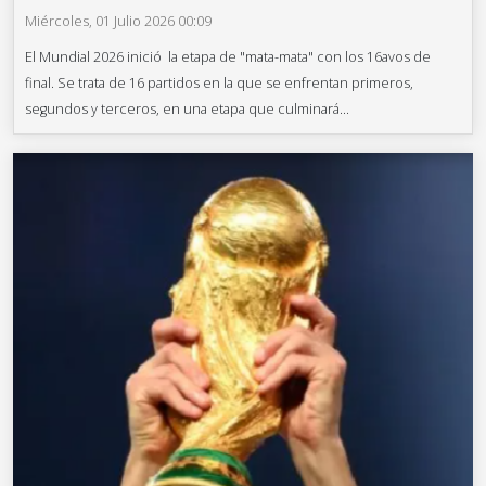
Miércoles, 01 Julio 2026 00:09
El Mundial 2026 inició la etapa de "mata-mata" con los 16avos de
final. Se trata de 16 partidos en la que se enfrentan primeros,
segundos y terceros, en una etapa que culminará...