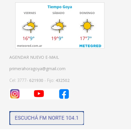
AGENDAR NUEVO E-MAIL
primerahoragoya@gmail.com
Cel: 3777-
621930
- Fijo:
432502