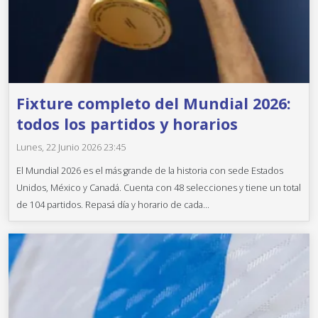
Fixture completo del Mundial 2026:
todos los partidos y horarios
Lunes, 22 Junio 2026 23:45
El Mundial 2026 es el más grande de la historia con sede Estados
Unidos, México y Canadá. Cuenta con 48 selecciones y tiene un total
de 104 partidos. Repasá día y horario de cada...