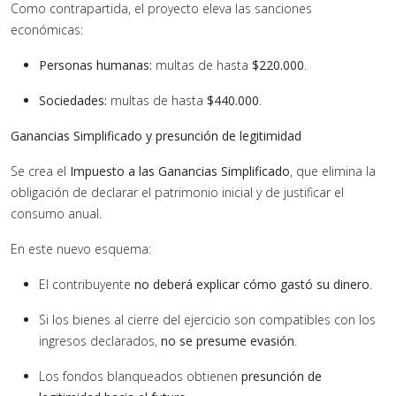
Como contrapartida, el proyecto eleva las sanciones
económicas:
Personas humanas:
multas de hasta
$220.000
.
Sociedades:
multas de hasta
$440.000
.
Ganancias Simplificado y presunción de legitimidad
Se crea el
Impuesto a las Ganancias Simplificado
, que elimina la
obligación de declarar el patrimonio inicial y de justificar el
consumo anual.
En este nuevo esquema:
El contribuyente
no deberá explicar cómo gastó su dinero
.
Si los bienes al cierre del ejercicio son compatibles con los
ingresos declarados,
no se presume evasión
.
Los fondos blanqueados obtienen
presunción de