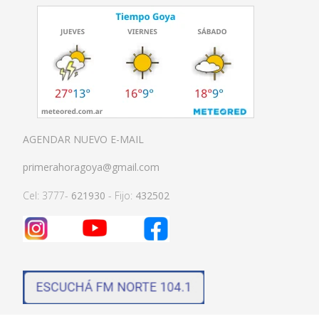
AGENDAR NUEVO E-MAIL
primerahoragoya@gmail.com
Cel: 3777-
621930
- Fijo:
432502