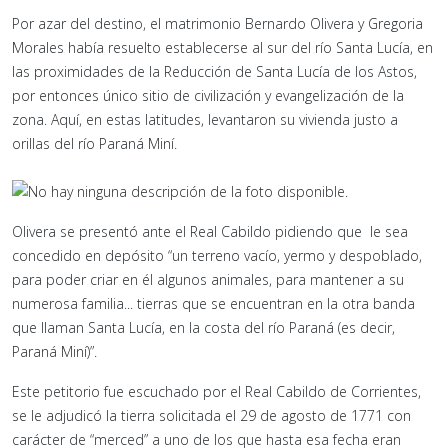
Por azar del destino, el matrimonio Bernardo Olivera y Gregoria
Morales había resuelto establecerse al sur del río Santa Lucía, en
las proximidades de la Reducción de Santa Lucía de los Astos,
por entonces único sitio de civilización y evangelización de la
zona. Aquí, en estas latitudes, levantaron su vivienda justo a
orillas del río Paraná Miní.
Olivera se presentó ante el Real Cabildo pidiendo que le sea
concedido en depósito “un terreno vacío, yermo y despoblado,
para poder criar en él algunos animales, para mantener a su
numerosa familia... tierras que se encuentran en la otra banda
que llaman Santa Lucía, en la costa del río Paraná (es decir,
Paraná Miní)”.
Este petitorio fue escuchado por el Real Cabildo de Corrientes,
se le adjudicó la tierra solicitada el 29 de agosto de 1771 con
carácter de “merced” a uno de los que hasta esa fecha eran