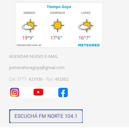
AGENDAR NUEVO E-MAIL
primerahoragoya@gmail.com
Cel: 3777-
621930
- Fijo:
432502