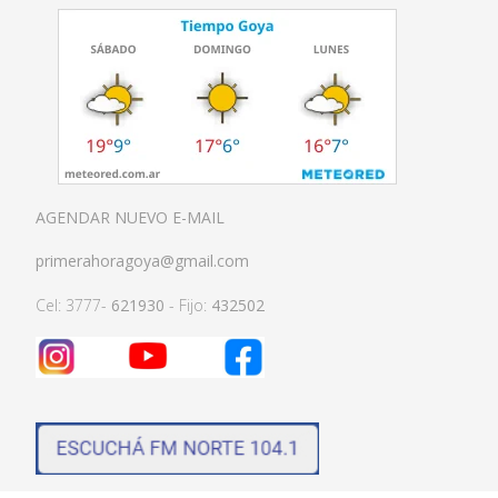
AGENDAR NUEVO E-MAIL
primerahoragoya@gmail.com
Cel: 3777-
621930
- Fijo:
432502