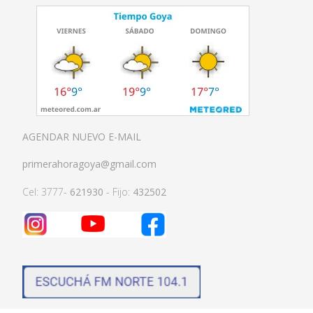
AGENDAR NUEVO E-MAIL
primerahoragoya@gmail.com
Cel: 3777-
621930
- Fijo:
432502