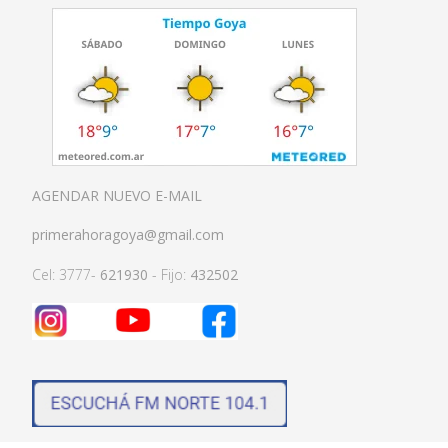
AGENDAR NUEVO E-MAIL
primerahoragoya@gmail.com
Cel: 3777-
621930
- Fijo:
432502