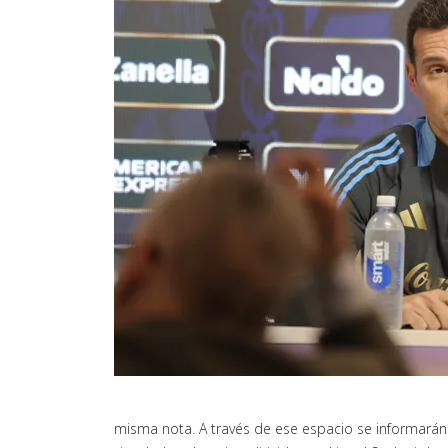
misma nota. A través de ese espacio se informarán