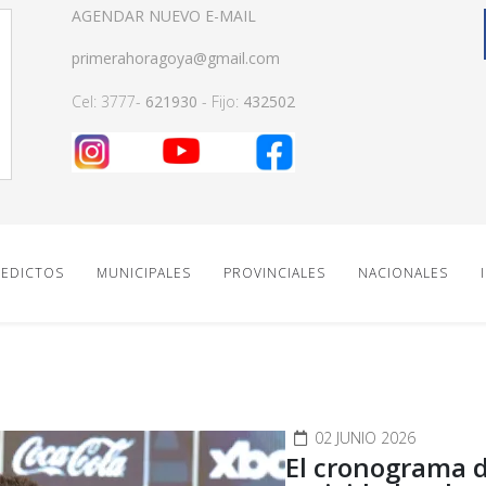
AGENDAR NUEVO E-MAIL
primerahoragoya@gmail.com
Cel: 3777-
621930
- Fijo:
432502
EDICTOS
MUNICIPALES
PROVINCIALES
NACIONALES
02 JUNIO 2026
El cronograma 