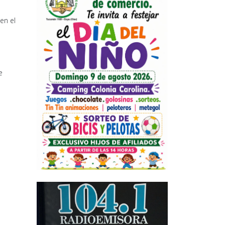
en el
e