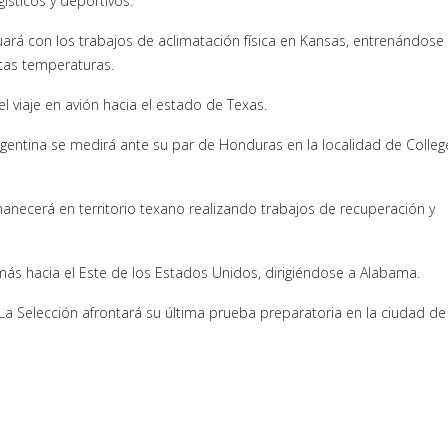
ísticos y deportivos:
uará con los trabajos de aclimatación física en Kansas, entrenándose 
ltas temperaturas.
 viaje en avión hacia el estado de Texas.
gentina se medirá ante su par de Honduras en la localidad de Colleg
anecerá en territorio texano realizando trabajos de recuperación y
más hacia el Este de los Estados Unidos, dirigiéndose a Alabama.
La Selección afrontará su última prueba preparatoria en la ciudad de