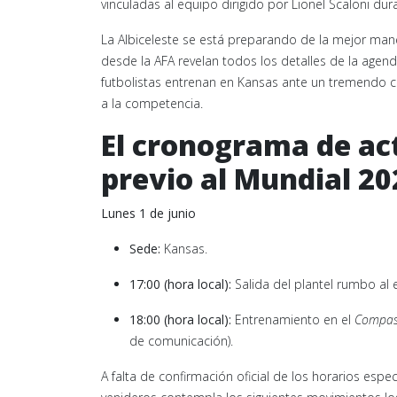
vinculadas al equipo dirigido por Lionel Scaloni dur
La Albiceleste se está preparando de la mejor man
desde la AFA revelan todos los detalles de la agen
futbolistas entrenan en Kansas ante un tremendo ca
a la competencia.
El cronograma de act
previo al Mundial 20
Lunes 1 de junio
Sede:
Kansas.
17:00 (hora local):
Salida del plantel rumbo al
18:00 (hora local):
Entrenamiento en el
Compass
de comunicación).
A falta de confirmación oficial de los horarios espe