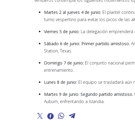
venideros contempla los siguientes movimientos log
Martes 2 al jueves 4 de junio:
El plantel contin
turno vespertino para evitar los picos de las a
Viernes 5 de junio:
La delegación emprenderá el
Sábado 6 de junio:
Primer partido amistoso.
Ar
Station, Texas.
Domingo 7 de junio:
El conjunto nacional perm
entrenamiento.
Lunes 8 de junio:
El equipo se trasladará aún 
Martes 9 de junio:
Segundo partido amistoso.
Auburn, enfrentando a Islandia.