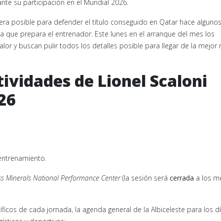
ante su participación en el Mundial 2026.
era posible para defender el título conseguido en Qatar hace alguno
da que prepara el entrenador. Este lunes en el arranque del mes los
lor y buscan pulir todos los detalles posible para llegar de la mejor
ividades de Lionel Scaloni
26
 entrenamiento.
 Minerals National Performance Center
(la sesión será
cerrada
a los m
cíficos de cada jornada, la agenda general de la Albiceleste para los d