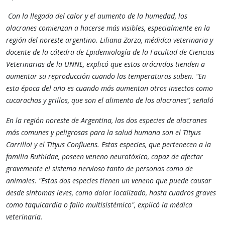
Con la llegada del calor y el aumento de la humedad, los
alacranes comienzan a hacerse más visibles, especialmente en la
región del noreste argentino. Liliana Zorzo, médidca veterinaria y
docente de la cátedra de Epidemiología de la Facultad de Ciencias
Veterinarias de la UNNE, explicó que estos arácnidos tienden a
aumentar su reproducción cuando las temperaturas suben. “En
esta época del año es cuando más aumentan otros insectos como
cucarachas y grillos, que son el alimento de los alacranes”, señaló
En la región noreste de Argentina, las dos especies de alacranes
más comunes y peligrosas para la salud humana son el Tityus
Carrilloi y el Tityus Confluens. Estas especies, que pertenecen a la
familia Buthidae, poseen veneno neurotóxico, capaz de afectar
gravemente el sistema nervioso tanto de personas como de
animales. "Estas dos especies tienen un veneno que puede causar
desde síntomas leves, como dolor localizado, hasta cuadros graves
como taquicardia o fallo multisistémico", explicó la médica
veterinaria.