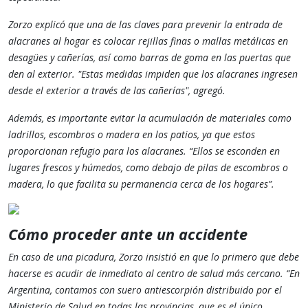
Zorzo explicó que una de las claves para prevenir la entrada de
alacranes al hogar es colocar rejillas finas o mallas metálicas en
desagües y cañerías, así como barras de goma en las puertas que
den al exterior. "Estas medidas impiden que los alacranes ingresen
desde el exterior a través de las cañerías", agregó​.
Además, es importante evitar la acumulación de materiales como
ladrillos, escombros o madera en los patios, ya que estos
proporcionan refugio para los alacranes. “Ellos se esconden en
lugares frescos y húmedos, como debajo de pilas de escombros o
madera, lo que facilita su permanencia cerca de los hogares”​.
Cómo proceder ante un accidente
En caso de una picadura, Zorzo insistió en que lo primero que debe
hacerse es acudir de inmediato al centro de salud más cercano. “En
Argentina, contamos con suero antiescorpión distribuido por el
Ministerio de Salud en todas las provincias, que es el único