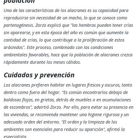
población
Una de las características de los alacranes es su capacidad para
reproducirse sin necesidad de un macho, lo que se conoce como
partenogénesis. Zorzo explicó que "las hembras pueden tener crías
sin aparearse, y en esta época del año es común que aumente la
cantidad de crías, lo que contribuye a la proliferación de estos
arácnidos"​. Este proceso, combinado con las condiciones
ambientales favorables, hace que la población de alacranes crezca
rápidamente durante los meses cálidos.
Cuidados y prevención
Los alacranes prefieren habitar en lugares frescos y oscuros, tanto
dentro como fuera del hogar. “Es común encontrarlos debajo de
baldosas flojas, en grietas, detrás de muebles o en acumulaciones
de escombros”, advirtió Zorzo​. Por ello, para evitar su presencia en
las viviendas, se recomienda mantener una higiene rigurosa y un
adecuado orden del entorno. "El orden y la limpieza de los
ambientes son esenciales para reducir su aparición", afirmó la
especialista​.