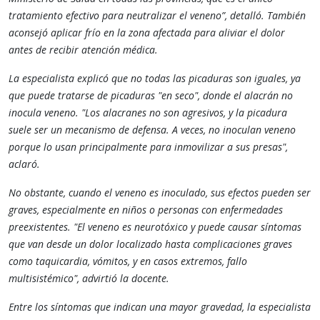
tratamiento efectivo para neutralizar el veneno”, detalló​. También
aconsejó aplicar frío en la zona afectada para aliviar el dolor
antes de recibir atención médica​.
La especialista explicó que no todas las picaduras son iguales, ya
que puede tratarse de picaduras "en seco", donde el alacrán no
inocula veneno. "Los alacranes no son agresivos, y la picadura
suele ser un mecanismo de defensa. A veces, no inoculan veneno
porque lo usan principalmente para inmovilizar a sus presas",
aclaró​.
No obstante, cuando el veneno es inoculado, sus efectos pueden ser
graves, especialmente en niños o personas con enfermedades
preexistentes. "El veneno es neurotóxico y puede causar síntomas
que van desde un dolor localizado hasta complicaciones graves
como taquicardia, vómitos, y en casos extremos, fallo
multisistémico", advirtió la docente.
Entre los síntomas que indican una mayor gravedad, la especialista