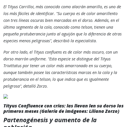
El Tityus Carrilloi, más conocido como alacrán amarillo, es uno de
los más fáciles de identificar. "Su cuerpo es de color amarillento
con tres líneas oscuras bien marcadas en el dorso. Además, en el
último segmento de la cola, conocido como telson, tienen una
pequeña protuberancia junto al aguijón que lo diferencia de otras
especies menos peligrosas", describió la especialista​.
Por otro lado, el Tityus confluens es de color más oscuro, con un
dorso marrón uniforme. "Esta especie se distingue del Tityus
Trivittatus por tener un color más amarronado en su cuerpo,
aunque también posee las características marcas en la cola y la
protuberancia en el telson, lo que indica que es igualmente
peligrosa", detalló Zorzo​.
Tityus Confluence con crías: las llevan len su dorso los
primeros meses (Galería de imágenes: Liliana Zorzo)
Partenogénesis y aumento de la