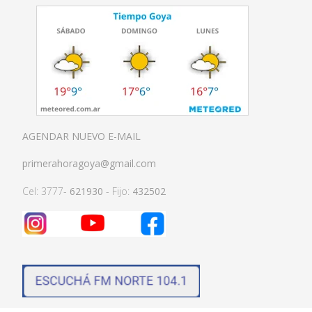
AGENDAR NUEVO E-MAIL
primerahoragoya@gmail.com
Cel: 3777-
621930
- Fijo:
432502