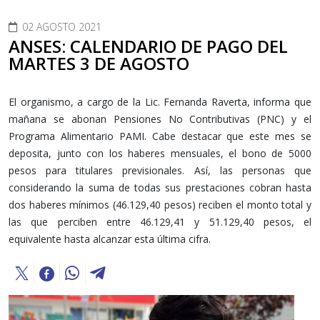
02 AGOSTO 2021
ANSES: CALENDARIO DE PAGO DEL
MARTES 3 DE AGOSTO
El organismo, a cargo de la Lic. Fernanda Raverta, informa que
mañana se abonan Pensiones No Contributivas (PNC) y el
Programa Alimentario PAMI. Cabe destacar que este mes se
deposita, junto con los haberes mensuales, el bono de 5000
pesos para titulares previsionales. Así, las personas que
considerando la suma de todas sus prestaciones cobran hasta
dos haberes mínimos (46.129,40 pesos) reciben el monto total y
las que perciben entre 46.129,41 y 51.129,40 pesos, el
equivalente hasta alcanzar esta última cifra.