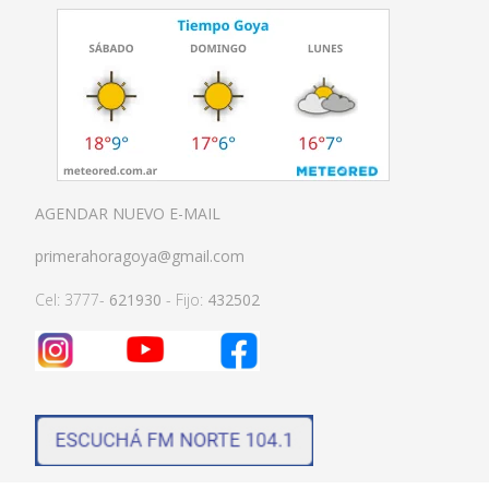
AGENDAR NUEVO E-MAIL
primerahoragoya@gmail.com
Cel: 3777-
621930
- Fijo:
432502