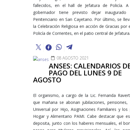
fallecidos, en el hall de Jefatura de Policía. A
gobernador tiene previsto dejar inaugurado 
Penitenciario en San Cayetano.
Por último, se lle
la Celebración Religiosa en acción de Gracias por e
Policía de Corrientes, en el patio central de Jefatura
08 AGOSTO 2021
ANSES: CALENDARIOS D
PAGO DEL LUNES 9 DE
AGOSTO
El organismo, a cargo de la Lic. Fernanda Ravert
que mañana se abonan jubilaciones, pensiones, 
Universal por Hijo, Asignaciones Familiares y lo
Hogar y Alimentario PAMI. Cabe destacar que e
deposita, junto con los haberes mensuales, el bo