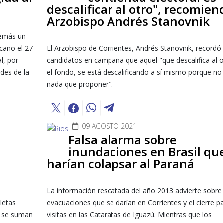
descalificar al otro", recomien
Arzobispo Andrés Stanovnik
además un
icano el 27
El Arzobispo de Corrientes, Andrés Stanovnik, recordó 
l, por
candidatos en campaña que aquel "que descalifica al o
des de la
el fondo, se está descalificando a sí mismo porque no 
nada que proponer".
09 AGOSTO 2021
Falsa alarma sobre
inundaciones en Brasil qu
harían colapsar al Paraná
La información rescatada del año 2013 advierte sobre
letas
evacuaciones que se darían en Corrientes y el cierre pa
ue se suman
visitas en las Cataratas de Iguazú. Mientras que los