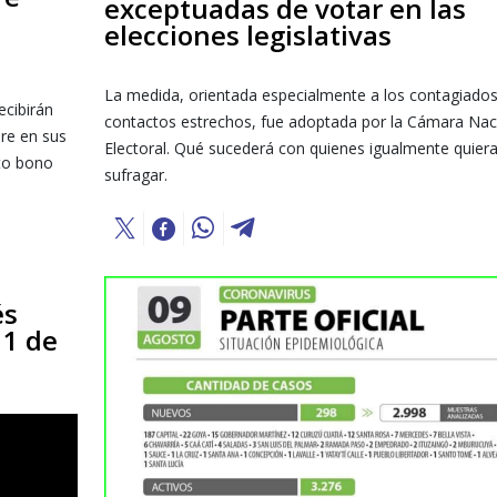
exceptuadas de votar en las
elecciones legislativas
La medida, orientada especialmente a los contagiados 
ecibirán
contactos estrechos, fue adoptada por la Cámara Nac
re en sus
Electoral. Qué sucederá con quienes igualmente quier
rto bono
sufragar.
és
 1 de