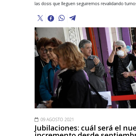
las dosis que lleguen seguiremos revalidando turnos
09 AGOSTO 2021
Jubilaciones: cuál será el nu
incremento desde septiemb