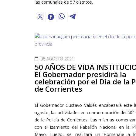
las comunales de 57 distritos.
08 AGOSTO 2021
50 AÑOS DE VIDA INSTITUCI
El Gobernador presidirá la
celebración por el Día de la P
de Corrientes
El Gobernador Gustavo Valdés encabezará este l
agosto, las actividades en conmemoración del 50° 
de la Policía de Corrientes. Las mismas comenzar
con el izamiento del Pabellón Nacional en la P
Mayo. Luego, se realizará un Homenaje a los