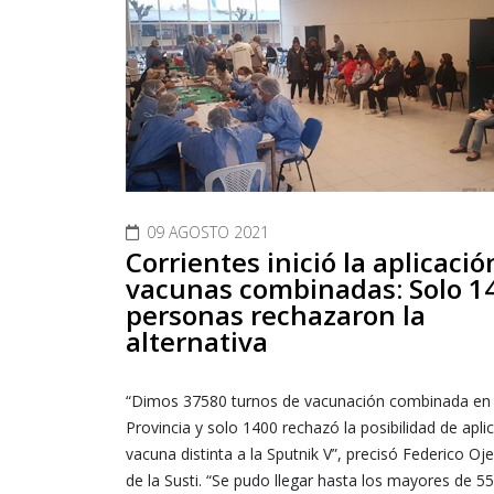
09 AGOSTO 2021
Corrientes inició la aplicació
vacunas combinadas: Solo 1
personas rechazaron la
alternativa
“Dimos 37580 turnos de vacunación combinada en 
Provincia y solo 1400 rechazó la posibilidad de apli
vacuna distinta a la Sputnik V”, precisó Federico Ojed
de la Susti. “Se pudo llegar hasta los mayores de 5