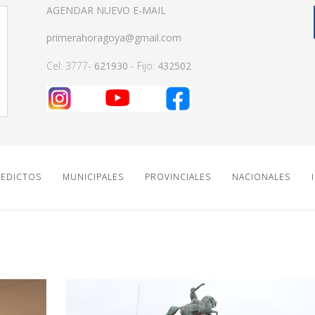
AGENDAR NUEVO E-MAIL
primerahoragoya@gmail.com
Cel: 3777-
621930
- Fijo:
432502
EDICTOS
MUNICIPALES
PROVINCIALES
NACIONALES