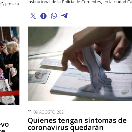
institucional de la Policía de Corrientes, en la ciudad Ca
”, precisó
09 AGOSTO 2021
Quienes tengan síntomas de
evo
coronavirus quedarán
re