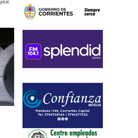
pital.