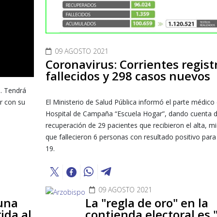
09 AGOSTO 2021
Coronavirus: Corrientes regist
fallecidos y 298 casos nuevos
. Tendrá
r con su
El Ministerio de Salud Pública informó el parte médico 
Hospital de Campaña “Escuela Hogar”, dando cuenta d
recuperación de 29 pacientes que recibieron el alta, m
que fallecieron 6 personas con resultado positivo para
19.
09 AGOSTO 2021
una
La "regla de oro" en la
ida al
contienda electoral es 