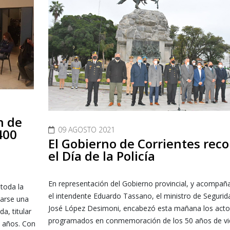
n de
09 AGOSTO 2021
400
El Gobierno de Corrientes rec
el Día de la Policía
En representación del Gobierno provincial, y acompañ
toda la
el intendente Eduardo Tassano, el ministro de Segurid
carse una
José López Desimoni, encabezó esta mañana los acto
a, titular
programados en conmemoración de los 50 años de vi
5 años. Con