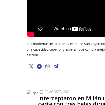
Las modernas instalaciones están en San Cayetano
una capacidad superior y esperan que cumpla mejo
función.
09 AGOSTO 2021
Interceptaron en Milán 
carta con tres balas dirig