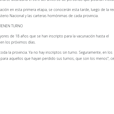
nación en esta primera etapa, se conocerán esta tarde, luego de la r
isterio Nacional y las carteras homónimas de cada provincia.
TIENEN TURNO
yores de 18 años que se han inscripto para la vacunación hasta el
en los próximos días.
da la provincia. Ya no hay inscriptos sin turno. Seguramente, en los
para aquellos que hayan perdido sus turnos, que son los menos", ce