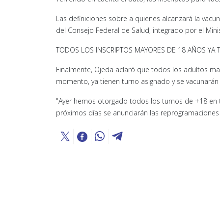
Las definiciones sobre a quienes alcanzará la vacu
del Consejo Federal de Salud, integrado por el Min
TODOS LOS INSCRIPTOS MAYORES DE 18 AÑOS YA 
Finalmente, Ojeda aclaró que todos los adultos ma
momento, ya tienen turno asignado y se vacunarán 
"Ayer hemos otorgado todos los turnos de +18 en to
próximos días se anunciarán las reprogramaciones 