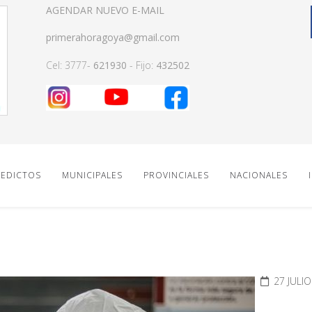
AGENDAR NUEVO E-MAIL
primerahoragoya@gmail.com
Cel: 3777-
621930
- Fijo:
432502
EDICTOS
MUNICIPALES
PROVINCIALES
NACIONALES
27 JULI