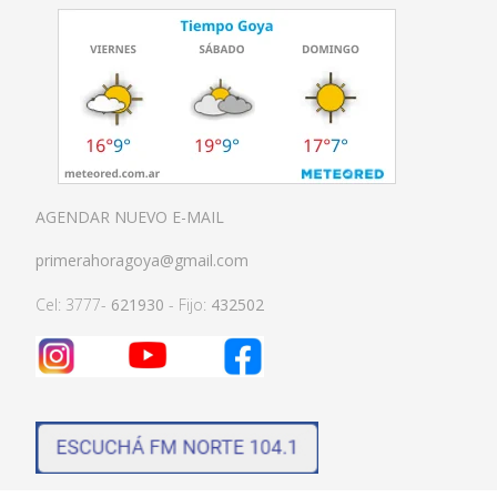
AGENDAR NUEVO E-MAIL
primerahoragoya@gmail.com
Cel: 3777-
621930
- Fijo:
432502