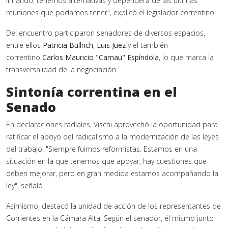
limando, tenemos alternativas y dependerá de las últimas
reuniones que podamos tener", explicó el legislador correntino.
Del encuentro participaron senadores de diversos espacios,
entre ellos
Patricia Bullrich
,
Luis Juez
y el también
correntino
Carlos Mauricio "Camau" Espíndola
, lo que marca la
transversalidad de la negociación.
Sintonía correntina en el
Senado
En declaraciones radiales, Vischi aprovechó la oportunidad para
ratificar el apoyo del radicalismo a la modernización de las leyes
del trabajo. "Siempre fuimos reformistas. Estamos en una
situación en la que tenemos que apoyar; hay cuestiones que
deben mejorar, pero en gran medida estamos acompañando la
ley", señaló.
Asimismo, destacó la unidad de acción de los representantes de
Corrientes en la Cámara Alta. Según el senador, él mismo junto