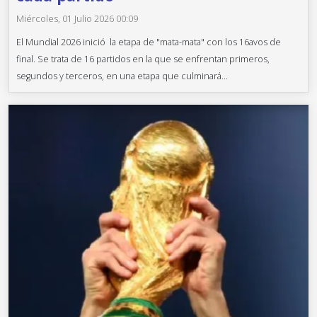
Miércoles, 01 Julio 2026 00:09
El Mundial 2026 inició la etapa de "mata-mata" con los 16avos de
final. Se trata de 16 partidos en la que se enfrentan primeros,
segundos y terceros, en una etapa que culminará...