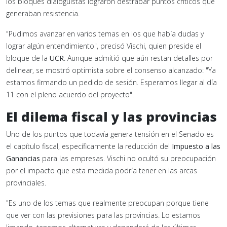
los bloques dialoguistas lograron destrabar puntos críticos que
generaban resistencia.
"Pudimos avanzar en varios temas en los que había dudas y
lograr algún entendimiento", precisó Vischi, quien preside el
bloque de la
UCR
. Aunque admitió que aún restan detalles por
delinear, se mostró optimista sobre el consenso alcanzado: "Ya
estamos firmando un pedido de sesión. Esperamos llegar al día
11 con el pleno acuerdo del proyecto".
El dilema fiscal y las provincias
Uno de los puntos que todavía genera tensión en el Senado es
el capítulo fiscal, específicamente la reducción del
Impuesto a las
Ganancias
para las empresas. Vischi no ocultó su preocupación
por el impacto que esta medida podría tener en las arcas
provinciales.
"Es uno de los temas que realmente preocupan porque tiene
que ver con las previsiones para las provincias. Lo estamos